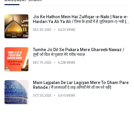
Jis Ke Hathon Mein Hai Zulfiqar-e-Nabi | Nara-e-
Haidari Ya Ali Ya Ali / जिस के हाथों में है ज़ुल्फ़िक़ार-ए-नबी |
नारा-ए-हैदरी या अली या अली
DEC 29, 2025
6,522 VIEWS
Tumhe Jo Dil Se Pukara Mere Ghareeb Nawaz /
तुम्हें जो दिल से पुकारा मेरे ग़रीब नवाज़
DEC 19, 2025
4,228 VIEWS
Main Lajpalan De Lar Lagiyan Mere To Gham Pare
Rehnde / मैं लजपालाँ दे लड़ लगियाँ मेरे तों ग़म परे रहँदे
OCT 20, 2025
5,410 VIEWS