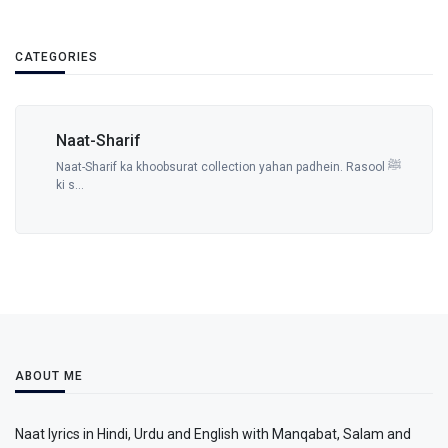
CATEGORIES
Naat-Sharif
Naat-Sharif ka khoobsurat collection yahan padhein. Rasool ﷺ
ki s...
ABOUT ME
Naat lyrics in Hindi, Urdu and English with Manqabat, Salam and