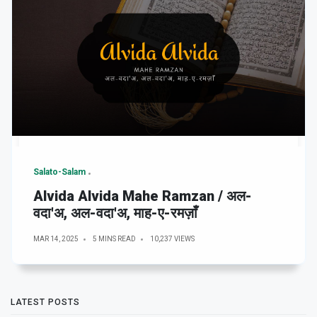
Salato-Salam
Alvida Alvida Mahe Ramzan / अल-
वदा'अ, अल-वदा'अ, माह-ए-रमज़ाँ
MAR 14, 2025
5 MINS READ
10,237 VIEWS
LATEST POSTS