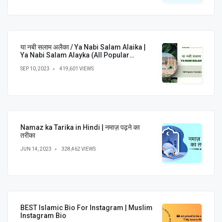
या नबी सलाम अलैका / Ya Nabi Salam Alaika |
Ya Nabi Salam Alayka (All Popular
Versions)
SEP 10, 2023
419,601 VIEWS
Namaz ka Tarika in Hindi | नमाज़ पढ़ने का
तरीका
JUN 14, 2023
328,462 VIEWS
BEST Islamic Bio For Instagram | Muslim
Instagram Bio