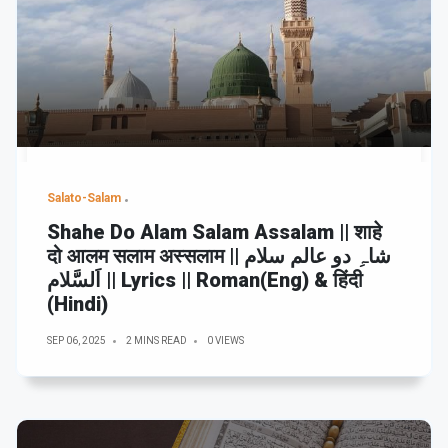
Salato-Salam
Shahe Do Alam Salam Assalam || शाहे
दो आलम सलाम अस्सलाम || شاہِ دو عالم سلام
اَلسَّلام || Lyrics || Roman(Eng) & हिंदी
(Hindi)
SEP 06, 2025
2 MINS READ
0 VIEWS