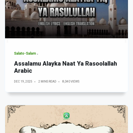
Salato-Salam
Assalamu Alayka Naat Ya Rasoolallah
Arabic
DEC 19, 2025
2 MINS READ
8,040 VIEWS