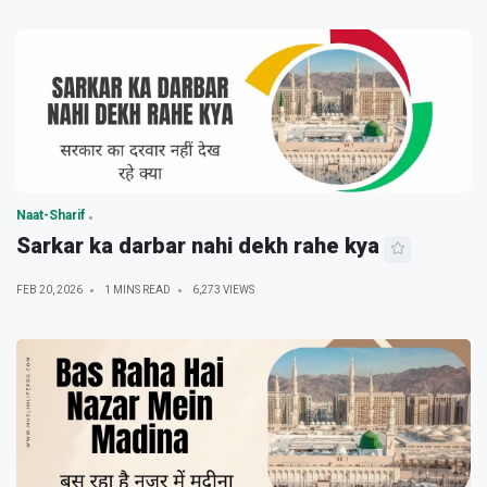
Naat-Sharif
Sarkar ka darbar nahi dekh rahe kya
FEB 20, 2026
1 MINS READ
6,273 VIEWS