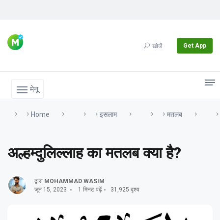
Get App
खोजें
मेनू
Home
इसलाम
मतलब
अल्हम्दुलिल्लाह का मतलब क्या है?
द्वारा
MOHAMMAD WASIM
जून 15, 2023
1 मिनट पढ़ें
31,925 दृश्य