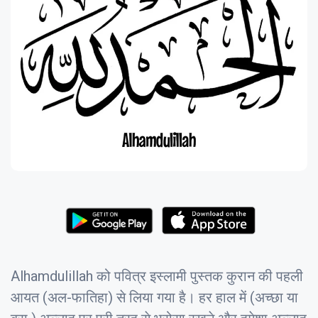
Alhamdulillah को पवित्र इस्लामी पुस्तक कुरान की पहली
आयत (अल-फातिहा) से लिया गया है। हर हाल में (अच्छा या