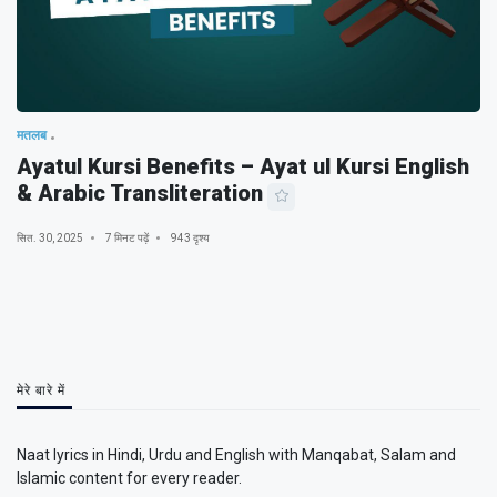
मतलब
Ayatul Kursi Benefits – Ayat ul Kursi English
& Arabic Transliteration
सित. 30, 2025
7 मिनट पढ़ें
943 दृश्य
मेरे बारे में
Naat lyrics in Hindi, Urdu and English with Manqabat, Salam and
Islamic content for every reader.