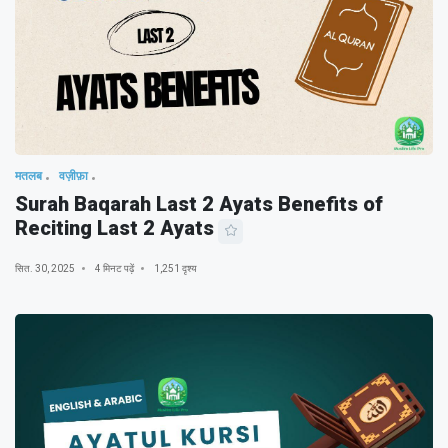
मतलब
वज़ीफ़ा
Surah Baqarah Last 2 Ayats Benefits of
Reciting Last 2 Ayats
सित. 30, 2025
4 मिनट पढ़ें
1,251 दृश्य