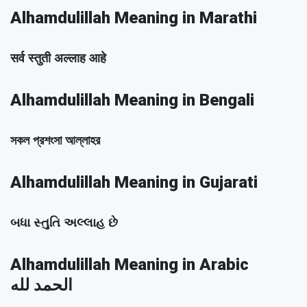
Alhamdulillah Meaning in Marathi
सर्व स्तुती अल्लाह आहे
Alhamdulillah Meaning in Bengali
সকল প্রশংসা আল্লাহর
Alhamdulillah Meaning in Gujarati
બધા સ્તુતિ અલ્લાહ છે
Alhamdulillah Meaning in Arabic
الحمد لله