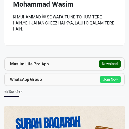
Mohammad Wasim
KI MUHAMMAD ﷺ SE WAFA TU NE TO HUM TERE
HAIN,YEH JAHAN CHEEZ HAI KYA, LAUH O QALAM TERE
HAIN.
Muslim Life Pro App
Download
WhatsApp Group
Join Now
संबंधित पोस्ट