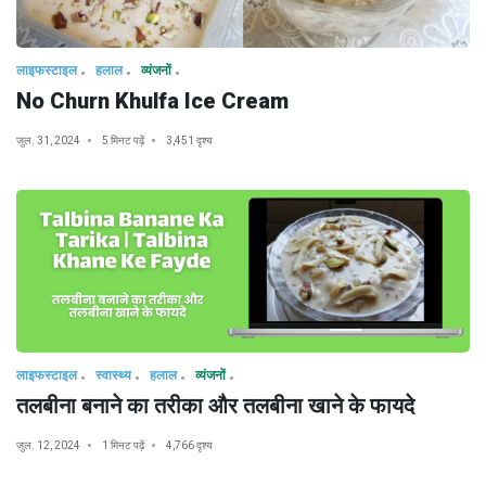
लाइफस्टाइल
हलाल
व्यंजनों
No Churn Khulfa Ice Cream
जुल. 31, 2024
5 मिनट पढ़ें
3,451 दृश्य
लाइफस्टाइल
स्वास्थ्य
हलाल
व्यंजनों
तलबीना बनाने का तरीका और तलबीना खाने के फायदे
जुल. 12, 2024
1 मिनट पढ़ें
4,766 दृश्य