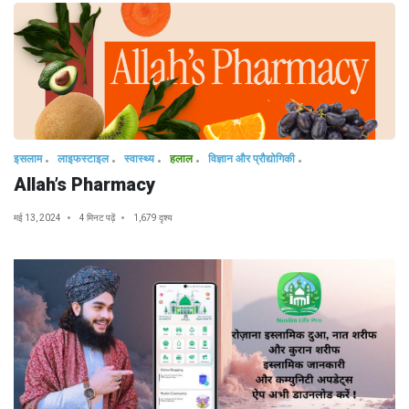
इसलाम
लाइफस्टाइल
स्वास्थ्य
हलाल
विज्ञान और प्रौद्योगिकी
Allah’s Pharmacy
मई 13, 2024
4 मिनट पढ़ें
1,679 दृश्य