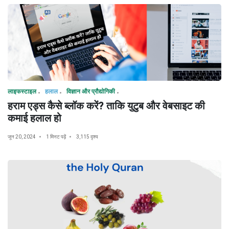
लाइफस्टाइल
हलाल
विज्ञान और प्रौद्योगिकी
हराम एड्स कैसे ब्लॉक करें? ताकि युटुब और वेबसाइट की
कमाई हलाल हो
जून 20, 2024
1 मिनट पढ़ें
3,115 दृश्य