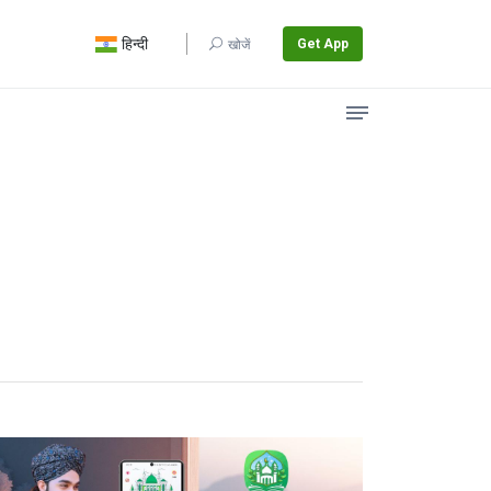
हिन्दी
Get App
खोजें