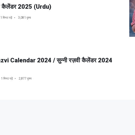
वी कैलेंडर 2025 (Urdu)
1 मिनट पढ़ें
3,081 दृश्य
vi Calendar 2024 / सुन्नी रज़वी कैलेंडर 2024
1 मिनट पढ़ें
2,877 दृश्य