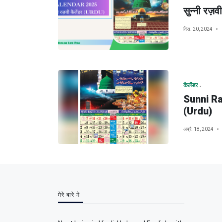
सुन्नी रज़
दिस. 20, 2024
कैलेंडर
Sunni Raz
(Urdu)
अप्रै. 18, 2024
मेरे बारे में