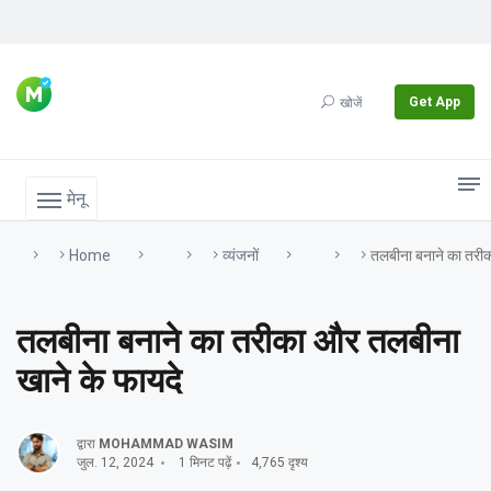
Get App
खोजें
मेनू
Home
व्यंजनों
तलबीना बनाने का तरीक
तलबीना बनाने का तरीका और तलबीना
खाने के फायदे
द्वारा
MOHAMMAD WASIM
जुल. 12, 2024
1 मिनट पढ़ें
4,765 दृश्य