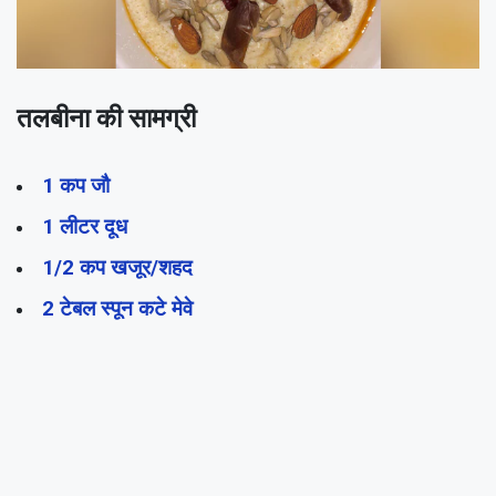
तलबीना की सामग्री
1 कप जौ
1 लीटर दूध
1/2 कप खजूर/शहद
2 टेबल स्पून कटे मेवे