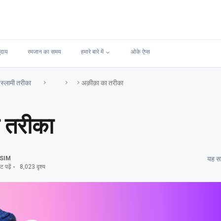
ुदाय
रमजान का समय
हमारे बारे में
ओके ऐप्स
स्लामी तरीका
अक़ीक़ा का तरीका
ा तरीका
SIM
यह सा
 पढ़ें
8,023 दृश्य