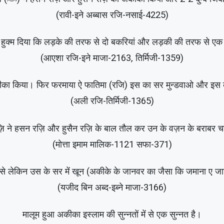
(रावी-इने अब्बास रजि-नसाई-4225)
“हमें अल्लाह के रसूल (ﷺ) ने हुक्म दिया कि लड़के की तरफ से दो बकरियां और लड़की की तरफ
(आएशा रजि-इने माजा-2163, तिर्मिजी-1359)
रफ से अक़ीका किया। फिर फरमाया ऐ फातिमा (रजि) इस का सर मुन्डवाओ और इ
(अली रजि-तिर्मिजी-1365)
़ि ने हसन रज़ि और हुसैन रज़ि के बाल तौल कर उन के वज़न के बराबर 
(मोत्ता इमाम मालिक-1121 सफा-371)
े लेकिन उस के सर में खून (अकीके के जानवर का जैसा कि जमाना ए जाह
(यजीद बिन अब्द-इब्ने माजा-3166)
मालूम हुआ अकीका इस्लाम की सुन्नतों में से एक सुन्नत है।