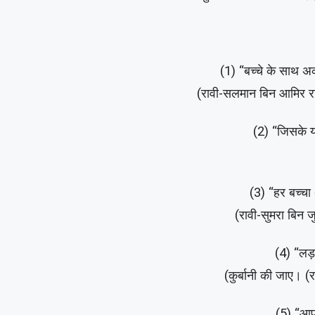
(1) “बच्चे के साथ 
(रावी-सलमान बिन आमिर रज
(2) “जिसके यह
(3) “हर बच्चा
(रावी-सुमरा बिन 
(4) “लड
(कुर्बानी की जाए। 