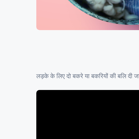
लड़के के लिए दो बकरे या बकरियों की बलि दी जा