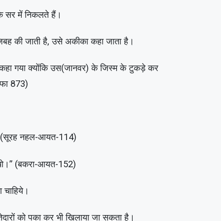
े सर में निकलते हैं।
 जिबह की जाती है, उसे अकीका कहा जाता है।
ा गया क्योंकि उस(जानवर) के जिस्म के टुकड़े कर
 सफा 873)
।” (सूरह नहल-आयत-114)
 से बचो।” (बकरा-आयत-152)
 चाहिये।
तेदारों को पका कर भी खिलाया जा सकता है।