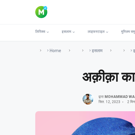
लिरिक्स
इसलाम
लाइफस्टाइल
मुस्लिम सम
Home
इसलाम
इ
अक़ीक़ा क
द्वारा
MOHAMMAD WA
सित. 12, 2023
2 मिनट