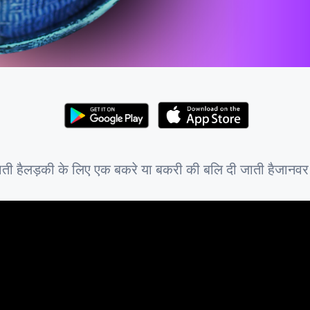
ती हैलड़की के लिए एक बकरे या बकरी की बलि दी जाती हैजानवर को 