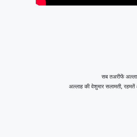
सब तअरीफें अल्ला
अल्लाह की वेशुमार सलामती, रहमत