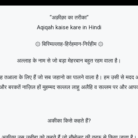
“अक़ीक़ा का तरीका”
Aqiqah kaise kare in Hindi
۞ बिस्मिल्लाह-हिर्रहमान-निर्रहीम ۞
अल्लाह के नाम से जो बड़ा मेहरबान बहुत रहम वाला है।
ह तआला के लिए हैं जो सब जहानो का पालने वाला है। हम उसी से मदद औ
ें और बरकतें नाज़िल हों मुहम्मद सल्लल लाहु अलैहि व सल्लम पर 
अकीका किसे कहते हैं?
अकीका उस जबीहा को कहते हैं जो नौमोलुद की तरफ से किया जाता है।