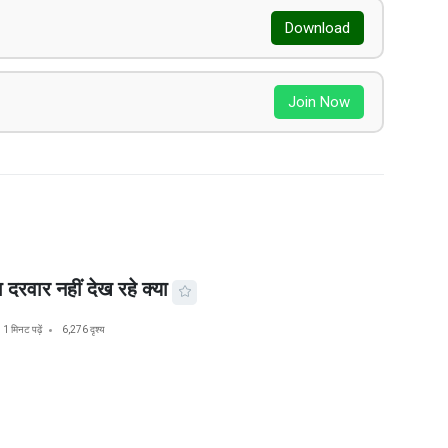
Download
Join Now
दरवार नहीं देख रहे क्या
1 मिनट पढ़ें
6,276 दृश्य