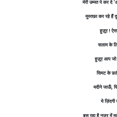
मेरी उम्मत पे कर दे 
मुस्तफ़ा कर रहे हैं 
हुज़ूर ! ऐ
सलाम के लि
हुज़ूर आप जो च
सिमट के फ़ास
मदीने जाऊँ, फ
ये ज़िंदगी 
बस रहा है नज़र में मद