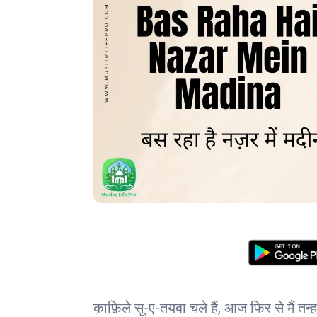
क़ाफ़िले सू-ए-तयबा चले हैं, आज फिर से मैं तन्