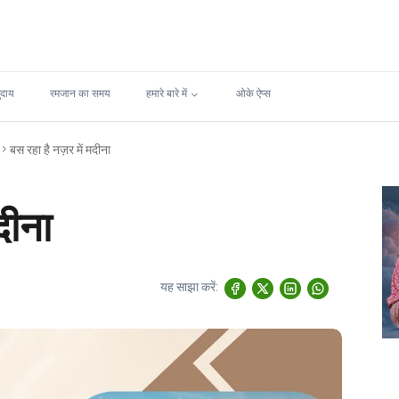
ुदाय
रमजान का समय
हमारे बारे में
ओके ऐप्स
बस रहा है नज़र में मदीना
दीना
यह साझा करें: