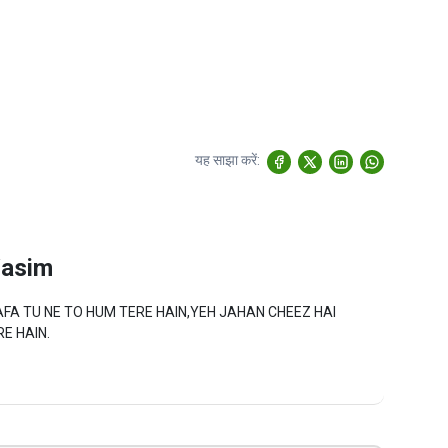
यह साझा करें:
asim
E HAIN.