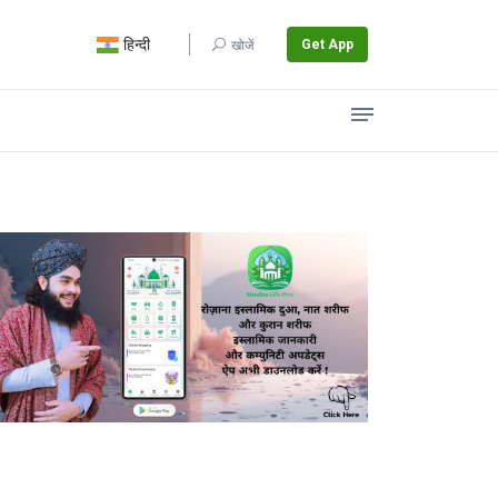
हिन्दी
Get App
खोजें