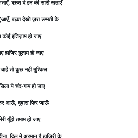
‘अताएँ, बख़्श दे इन की सारी ख़ताएँ
दु’आएँ, बख़्त देखो ज़रा उम्मती के
सा कोई इंतिज़ाम हो जाए
ए हाज़िर ग़ुलाम हो जाए
ाहें तो कुछ नहीं मुश्किल
िला ये चंद-गाम हो जाए
िर आऊँ, दुबारा फिर जाऊँ
मेरी यूँही तमाम हो जाए
ीना, दिल में अरमान है हाज़िरी के