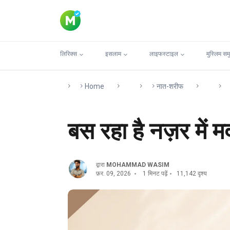
लिरिक्स
इसलाम
लाइफस्टाइल
मुस्लिम सम
Home
नात-शरीफ
बस रहा है नज़र में म
द्वारा
MOHAMMAD WASIM
फ़र. 09, 2026
1 मिनट पढ़ें
11,142 दृश्य