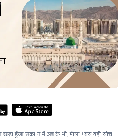
हा खड़ा हूँजा सका न मैं अब के भी, मौला ! बस यही सोच