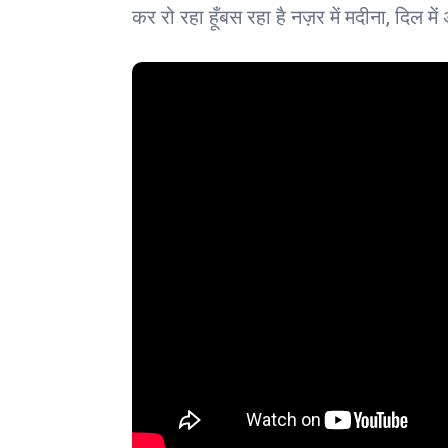
कर रो रहा हूँबस रहा है नज़र में मदीना, दिल में