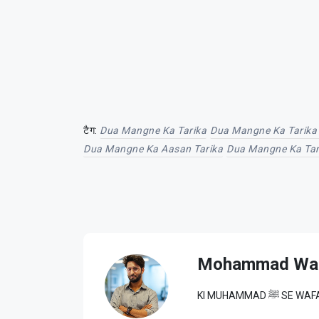
टैग:
Dua Mangne Ka Tarika
Dua Mangne Ka Tarika
Dua Mangne Ka Aasan Tarika
Dua Mangne Ka Tari
Mohammad Wa
KI MUHAM