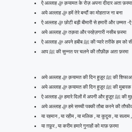
ऐ अल्लाह ﷻ क़यामत के रोज़ अपना दीदार अता फ़रमा
अये अल्लाह ﷻ हमें तेरे बन्दौं का मोहताज ना बना
ऐ अल्लाह ﷻ छोटी बड़ी बीमारी से हमारी और उम
अये अल्लाह ﷻ तक़वा और परहेज़गारी नसीब फ़रमा
ऐ अल्लाह ﷻ अपने हबीब ﷺ की प्यारे तरीके 
आप ﷺ की सुन्नत पर चलने की तौफ़ीक़ अता फ़रमा
अये अल्लाह ﷻ क़यामत की दि
अये अल्लाह ﷻ क़याम
ऐ अल्लाह ﷻ हमारे द
अये अल्लाह ﷻ हमे सच्ची पक्की तौबा करने की 
या रहमान , या रहीम , या मलिक , या कुदुस , या सलाम ,
या ग़फ़ूर , या करीम हमारे गुनाहों को माफ़ फ़रमा