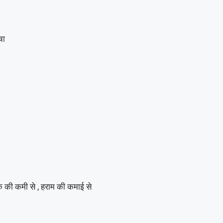
चा
ज़्क़ की कमी से , हराम की कमाई से