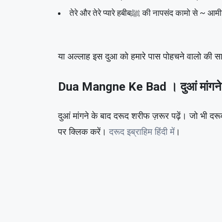
तेरे और तेरे प्यारे हबीबﷺ की नापसंद कामो से ~ आ
या अल्लाह इस दुआ को हमारे पास पोहचने वालो की स
Dua Mangne Ke Bad । दुआं मांगने
दुआं मांगने के बाद दरूद शरीफ ज़रूर पढ़ें। जो भी 
पर क्लिक करें।
दरूद इब्राहिम हिंदी में
।