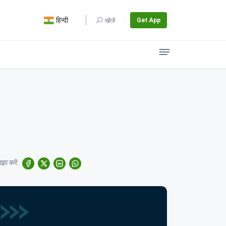
हिन्दी
Get App
खोजें
झा करें: