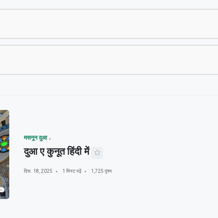
मसनून दुआ
दुआ ए कुनूत हिंदी में
दिस. 18, 2025
1 मिनट पढ़ें
1,725 दृश्य