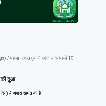
) / पहला अशरा (यानि रमज़ान के पहले 10
की दुआ
न) ये अशरा रहमत का है