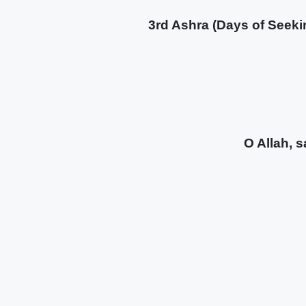
3rd Ashra (Days of Seeking 
O Allah, sa