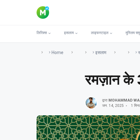
लिरिक्स
इसलाम
लाइफस्टाइल
मुस्लिम सम
Home
इसलाम
स
रमज़ान के
द्वारा
MOHAMMAD WA
जन. 14, 2025
1 मिनट 