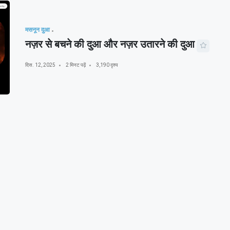
मसनून दुआ
नज़र से बचने की दुआ और नज़र उतारने की दुआ
दिस. 12, 2025
2 मिनट पढ़ें
3,190 दृश्य