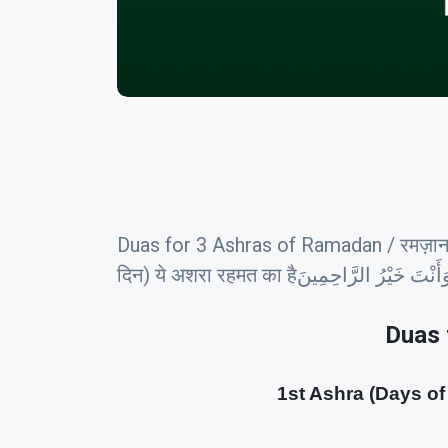
Duas for 3 Ashras of Ramadan / रमज़ान 
दिन) ये अशरा रहमत का हैرُ الرَّاحِمِينَ
Duas 
1st Ashra (Days of M