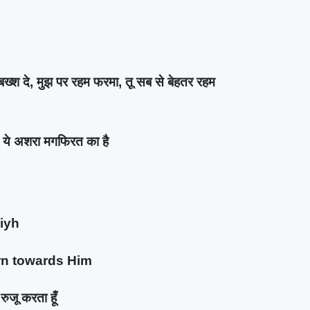
दे, मुझ पर रहम फरमा, तू सब से बेहतर रहम
ये अशरा मगफिरत का है
aiyh
urn towards Him
रुजू करता हूँ