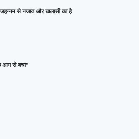
हन्नम से नजात और खलासी का है
े आग से बचा"