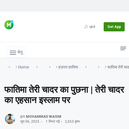
Get App
खोजें
मेनू
Home
हज़रत फ़ातिमा
फातिमा तेरी चा
फातिमा तेरी चादर का पुछना | तेरी चादर
का एहसान इस्लाम पर
द्वारा
MOHAMMAD WASIM
जून 06, 2023
1 मिनट पढ़ें
2,653 दृश्य