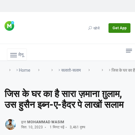
Get App
खोजें
मेनू
Home
सलातो-सलाम
जिस के घर का है
जिस के घर का है सारा ज़माना ग़ुलाम,
उस हुसैन इब्न-ए-हैदर पे लाखों सलाम
द्वारा
MOHAMMAD WASIM
सित. 10, 2023
1 मिनट पढ़ें
3,461 दृश्य