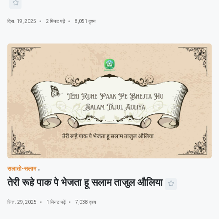
दिस. 19, 2025
2 मिनट पढ़ें
8,051 दृश्य
सलातो-सलाम
तेरी रूहे पाक पे भेजता हू सलाम ताजुल औलिया
सित. 29, 2025
1 मिनट पढ़ें
7,038 दृश्य