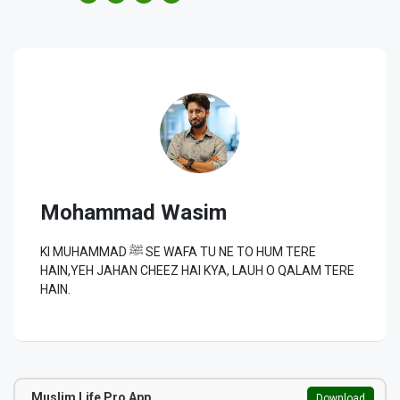
Mohammad Wasim
KI MUHAMMAD ﷺ SE WAFA TU NE TO HUM TERE
HAIN,YEH JAHAN CHEEZ HAI KYA, LAUH O QALAM TERE
HAIN.
Muslim Life Pro App
Download