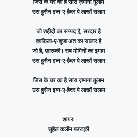
जिस के घर का है सारा ज़माना ग़ुलाम
उस हुसैन इब्न-ए-हैदर पे लाखों सलाम
जो शहीदों का सय्यद है, सरदार है
क़ाफ़िला-ए-शुजा'अत का सालार है
जो है, फ़ारूक़ी ! सब मोमिनों का इमाम
उस हुसैन इब्न-ए-हैदर पे लाखों सलाम
जिस के घर का है सारा ज़माना ग़ुलाम
उस हुसैन इब्न-ए-हैदर पे लाखों सलाम
शायर:
सुहैल कलीम फ़ारूक़ी