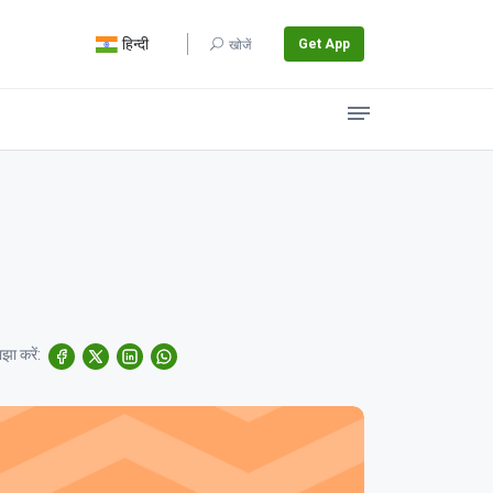
हिन्दी
Get App
खोजें
झा करें: