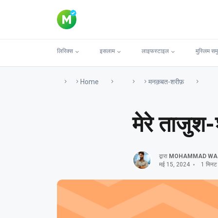
लिरिक्स
इसलाम
लाइफस्टाइल
मुस्लिम सम
Home
मनक़बत-शरीफ़
मेरे ताजुश-
द्वारा
MOHAMMAD WA
मई 15, 2024
1 मिनट प