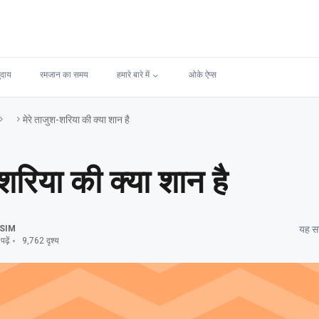
ुदाय
रमजान का समय
हमारे बारे में
ओके ऐप्स
मेरे ताजुश-शरिया की क्या शान है
शरिया की क्या शान है
SIM
यह सा
ढ़ें
9,762 दृश्य