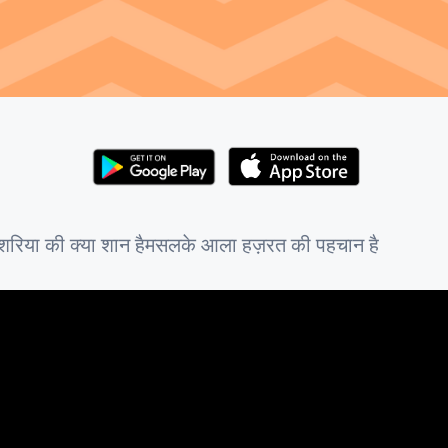
शरिया की क्या शान हैमसलके आला हज़रत की पहचान है