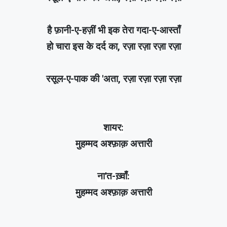
है
फ़ानी
-ए-हज़ीं भी इक तेरा गदा-ए-आस्ताँ
हो चारा इस के दर्द का, रज़ा रज़ा रज़ा रज़ा
रसूल-ए-पाक की 'अता, रज़ा रज़ा रज़ा रज़ा
शायर:
मुहम्मद अश्फ़ाक़ अत्तारी
ना'त-ख़्वाँ:
मुहम्मद अश्फ़ाक़ अत्तारी