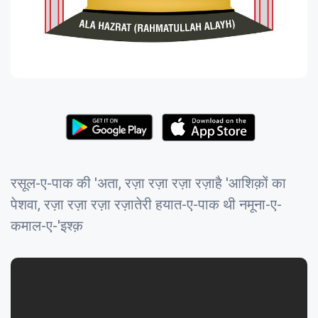
रसूल-ए-पाक की 'अता, रज़ा रज़ा रज़ा रज़ाहै 'आशिक़ों का
पेशवा, रज़ा रज़ा रज़ा रज़ातेरी हयात-ए-पाक थी नमूना-ए-
कमाल-ए-'इश्क़