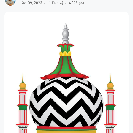
सित. 09, 2023
1 मिनट पढ़ें
4,908 दृश्य