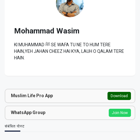
Mohammad Wasim
KI MUHAMMAD ﷺ SE WAFA TU NE TO HUM TERE
HAIN,YEH JAHAN CHEEZ HAI KYA, LAUH O QALAM TERE
HAIN.
Muslim Life Pro App
Download
WhatsApp Group
Join Now
संबंधित पोस्ट