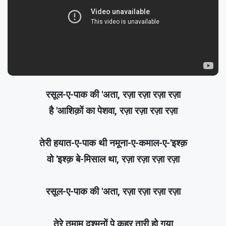
रसूल-ए-पाक की 'अता, रज़ा रज़ा रज़ा रज़ा
है 'आशिक़ों का पेशवा, रज़ा रज़ा रज़ा रज़ा
तेरी हयात-ए-पाक थी नमूना-ए-कमाल-ए-'इश्क़
वो 'इश्क़ बे-मिसाल था, रज़ा रज़ा रज़ा रज़ा
रसूल-ए-पाक की 'अता, रज़ा रज़ा रज़ा रज़ा
तेरे तमाम दुश्मनों पे क़हर तारी हो गया