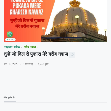
मनक़बत-शरीफ़
गरीब नवाज
तुम्हें जो दिल से पुकारा मेरे ग़रीब नवाज़
दिस. 19, 2025
1 मिनट पढ़ें
4,241 दृश्य
मेरे बारे में