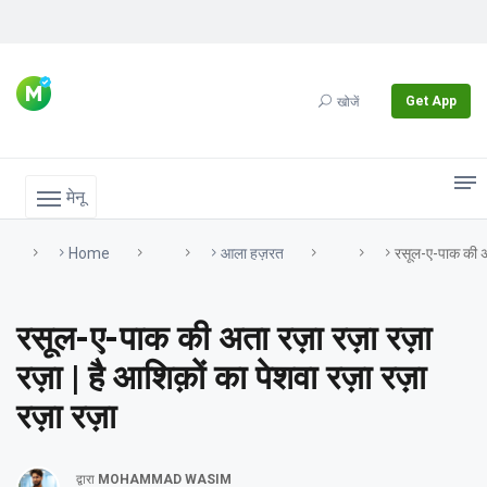
Get App
खोजें
मेनू
Home
आला हज़रत
रसूल-ए-पाक की अ
रसूल-ए-पाक की अता रज़ा रज़ा रज़ा
रज़ा | है आशिक़ों का पेशवा रज़ा रज़ा
रज़ा रज़ा
द्वारा
MOHAMMAD WASIM