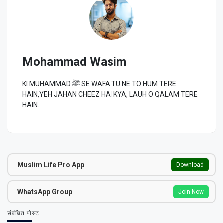
Mohammad Wasim
KI MUHAMMAD ﷺ SE WAFA TU NE TO HUM TERE
HAIN,YEH JAHAN CHEEZ HAI KYA, LAUH O QALAM TERE
HAIN.
Muslim Life Pro App
Download
WhatsApp Group
Join Now
संबंधित पोस्ट