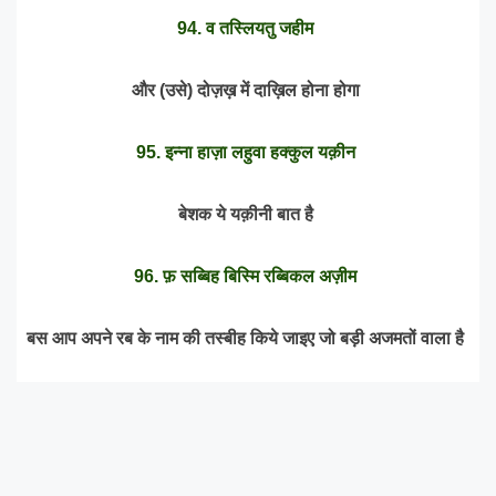
94. व तस्लियतु जहीम
और (उसे) दोज़ख़ में दाख़िल होना होगा
95. इन्ना हाज़ा लहुवा हक्कुल यक़ीन
बेशक ये यक़ीनी बात है
96. फ़ सब्बिह बिस्मि रब्बिकल अज़ीम
बस आप अपने रब के नाम की तस्बीह किये जाइए जो बड़ी अजमतों वाला है