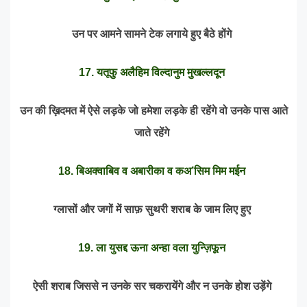
उन पर आमने सामने टेक लगाये हुए बैठे होंगे
17. यतूफु अलैहिम विल्दानुम मुखल्लदून
उन की ख़िदमत में ऐसे लड़के जो हमेशा लड़के ही रहेंगे वो उनके पास आते
जाते रहेंगे
18. बिअक्वाबिव व अबारीका व कअ’सिम मिम मईन
ग्लासों और जगों में साफ़ सुथरी शराब के जाम लिए हुए
19. ला युसद्द ऊना अन्हा वला युन्ज़िफून
ऐसी शराब जिससे न उनके सर चकरायेंगे और न उनके होश उड़ेंगे