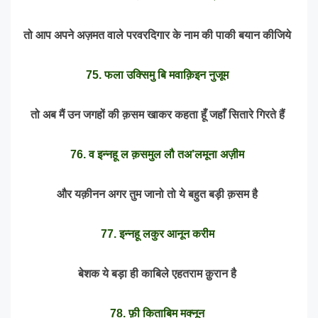
तो आप अपने अज़मत वाले परवरदिगार के नाम की पाकी बयान कीजिये
75. फला उक्सिमु बि मवाक़िइन नुजूम
तो अब मैं उन जगहों की क़सम खाकर कहता हूँ जहाँ सितारे गिरते हैं
76. व इन्नहू ल क़समुल लौ तअ’लमूना अज़ीम
और यक़ीनन अगर तुम जानो तो ये बहुत बड़ी क़सम है
77. इन्नहू लकुर आनून करीम
बेशक ये बड़ा ही काबिले एहतराम क़ुरान है
78. फ़ी किताबिम मक्नून