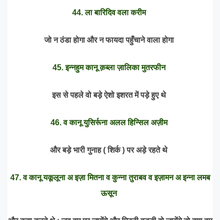
44. ला बारिदिव वला करीम
जो न ठंडा होगा और न फायदा पहुँचाने वाला होगा
45. इन्नहुम कानू क़ब्ला ज़ालिका मुतरफीन
इस से पहले वो बड़े ऐशो इशरत में पड़े हुए थे
46. व कानू युसिर्रूना अलल हिन्सिल अज़ीम
और बड़े भारी गुनाह ( शिर्क ) पर अड़े रहते थे
47. व कानू यकूलूना अ इज़ा मितना व कुन्ना तुराबव व इज़ामन अ इन्ना लमब
ऊसून