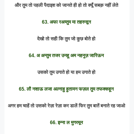
और तुम तो पहली पैदाइश को जानते ही हो तो क्यूँ सबक़ नहीं लेते
63. अफा रअय्तुम मा तहरुसून
देखो तो सही कि तुम जो कुछ बोते हो
64. अ अन्तुम तजर उनहू अम नहनुज़ जारिऊन
उसको तुम उगाते हो या हम उगाते हो
65. लौ नशाऊ लजा अल्नाहु हुतामन फज़ल तुम तफक्कहून
अगर हम चाहें तो उसको रेज़ा रेज़ा कर डालें फिर तुम बातें बनाते रह जाओ
66. इन्ना ल मुगरमून