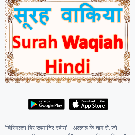
"बिस्मिल्ला हिर रहमानिर रहीम" - अल्लाह के नाम से, जो