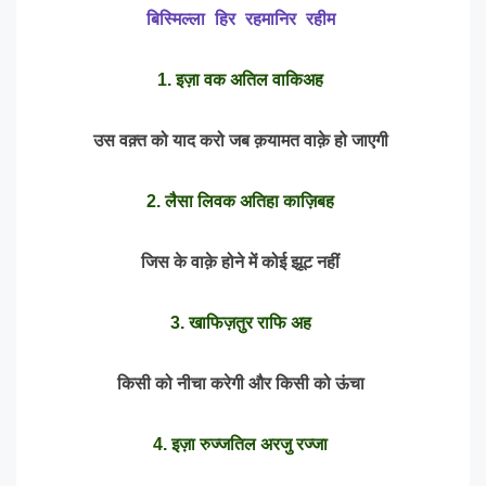
बिस्मिल्ला
हिर
रहमानिर
रहीम
1. इज़ा वक अतिल वाकिअह
उस वक़्त को याद करो जब क़यामत वाक़े हो जाएगी
2. लैसा लिवक अतिहा काज़िबह
जिस के वाक़े होने में कोई झूट नहीं
3. खाफिज़तुर राफि अह
किसी को नीचा करेगी और किसी को ऊंचा
4. इज़ा रुज्जतिल अरजु रज्जा