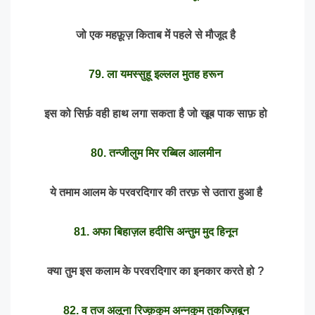
जो एक महफ़ूज़ किताब में पहले से मौजूद है
79. ला यमस्सुहू इल्लल मुतह हरून
इस को सिर्फ़ वही हाथ लगा सकता है जो खूब पाक साफ़ हो
80. तन्जीलुम मिर रब्बिल आलमीन
ये तमाम आलम के परवरदिगार की तरफ़ से उतारा हुआ है
81. अफा बिहाज़ल हदीसि अन्तुम मुद हिनून
क्या तुम इस कलाम के परवरदिगार का इनकार करते हो ?
82. व तज अलूना रिज्क़कुम अन्नकुम तुकज्ज़िबून