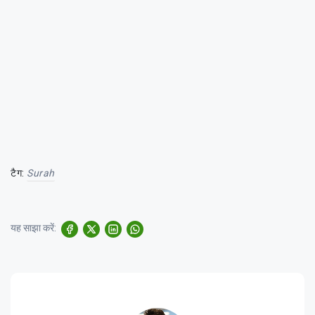
टैग:
Surah
यह साझा करें: