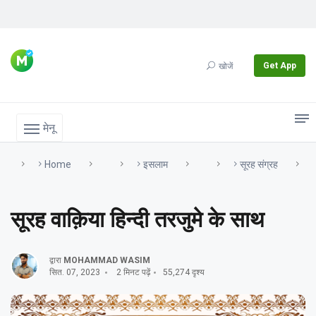
Get App
खोजें
मेनू
Home
इसलाम
सूरह संग्रह
सूरह वाक़िया हिन्दी तरजुमे के साथ
द्वारा
MOHAMMAD WASIM
सित. 07, 2023
2 मिनट पढ़ें
55,274 दृश्य