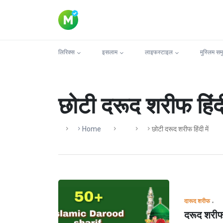
लिरिक्स
इसलाम
लाइफस्टाइल
मुस्लिम सम
छोटी दरूद शरीफ हिंदी 
Home
छोटी दरूद शरीफ हिंदी में
दारूद शरीफ
दरूद शरीफ