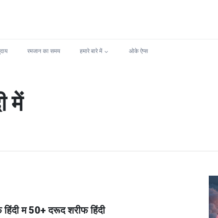
ुदाय
रमजान का समय
हमारे बारे में
ओके ऐप्स
में
 हिंदी म 50+ दरूद शरीफ हिंदी