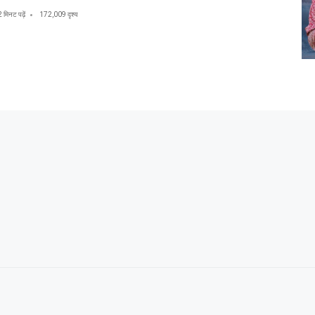
2 मिनट पढ़ें
172,009 दृश्य