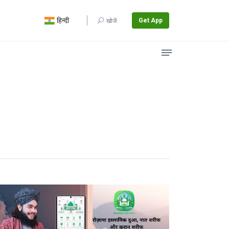
हिन्दी
Get App
खोजें