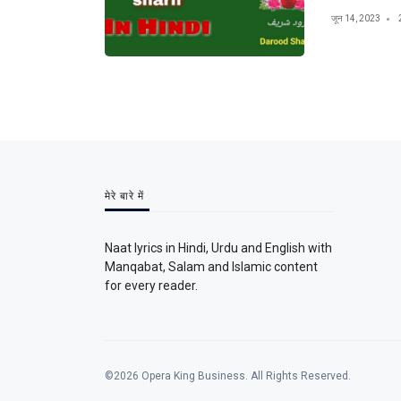
जून 14, 2023
मेरे बारे में
Naat lyrics in Hindi, Urdu and English with
Manqabat, Salam and Islamic content
for every reader.
©2026 Opera King Business. All Rights Reserved.