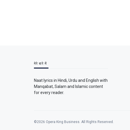
मेरे बारे में
Naat lyrics in Hindi, Urdu and English with
Manqabat, Salam and Islamic content
for every reader.
©2026 Opera King Business. All Rights Reserved.