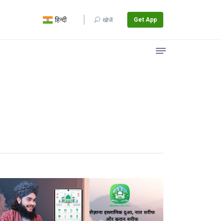
हिन्दी
Get App
खोजें