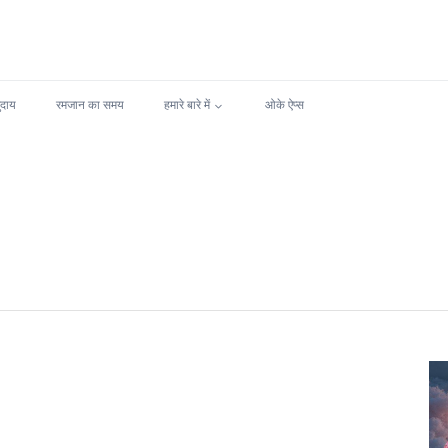
ुदाय
रमजान का समय
हमारे बारे में
ओके ऐप्स