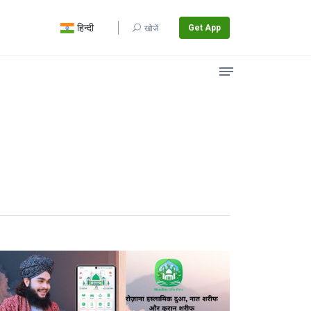
हिन्दी
Get App
खोजें