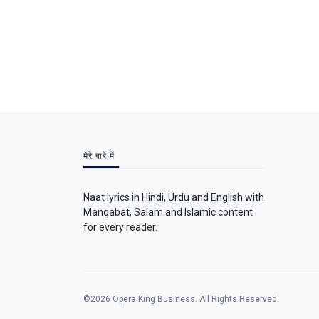
मेरे बारे में
Naat lyrics in Hindi, Urdu and English with
Manqabat, Salam and Islamic content
for every reader.
©2026 Opera King Business. All Rights Reserved.