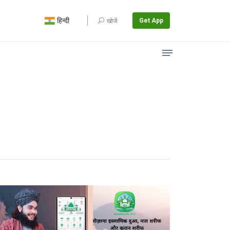
हिन्दी
Get App
खोजें