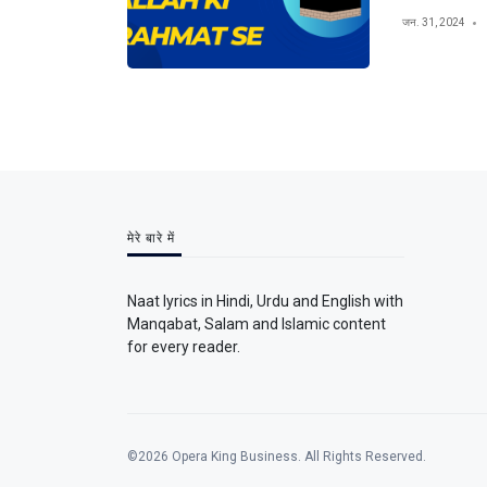
जन. 31, 2024
मेरे बारे में
Naat lyrics in Hindi, Urdu and English with
Manqabat, Salam and Islamic content
for every reader.
©2026 Opera King Business. All Rights Reserved.