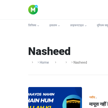
लिरिक्स
इसलाम
लाइफस्टाइल
मुस्लिम सम
Nasheed
Home
Nasheed
नशीद
मायूस नहीं