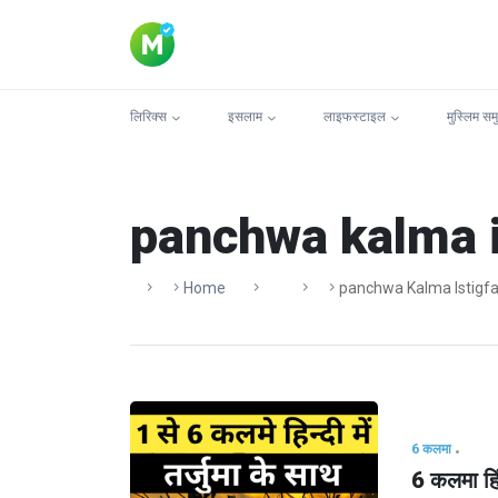
लिरिक्स
इसलाम
लाइफस्टाइल
मुस्लिम सम
panchwa kalma i
Home
Panchwa Kalma Istigfa
6 कलमा
6 कलमा हिंद