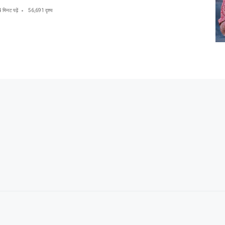
4 मिनट पढ़ें
56,691 दृश्य