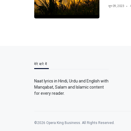
जून 09, 2023
मेरे बारे में
Naat lyrics in Hindi, Urdu and English with
Manqabat, Salam and Islamic content
for every reader.
©2026 Opera King Business. All Rights Reserved.