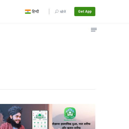
हिन्दी
Get App
खोजें