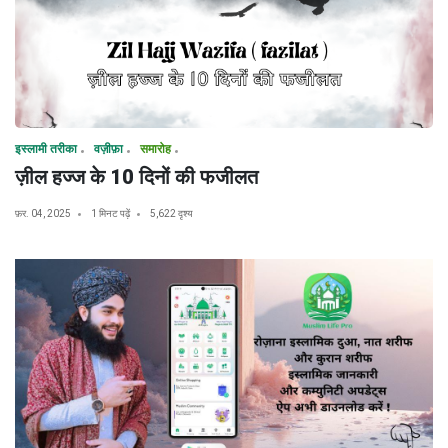
इस्लामी तरीका
वज़ीफ़ा
समारोह
ज़ील हज्ज के 10 दिनों की फजीलत
फ़र. 04, 2025
1 मिनट पढ़ें
5,622 दृश्य