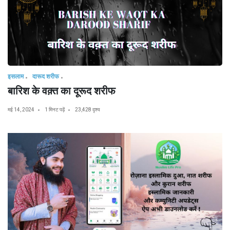
इसलाम
दारूद शरीफ
बारिश के वक़्त का दूरूद शरीफ
मई 14, 2024
1 मिनट पढ़ें
23,428 दृश्य