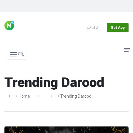
Get App
खोजें
मेनू
Trending Darood
Home
Trending Darood