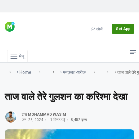
Get App
खोजें
मेनू
Home
मनक़बत-शरीफ़
ताज वाले तेरे 
ताज वाले तेरे गुलशन का करिश्मा देखा
द्वारा
MOHAMMAD WASIM
जन. 23, 2024
1 मिनट पढ़ें
8,452 दृश्य