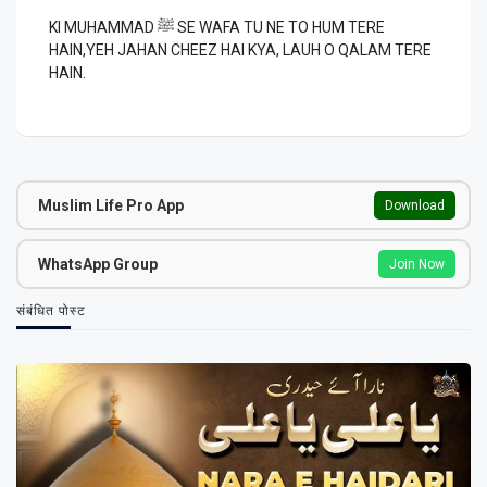
KI MUHAMMAD ﷺ SE WAFA TU NE TO HUM TERE
HAIN,YEH JAHAN CHEEZ HAI KYA, LAUH O QALAM TERE
HAIN.
Muslim Life Pro App
Download
WhatsApp Group
Join Now
संबंधित पोस्ट