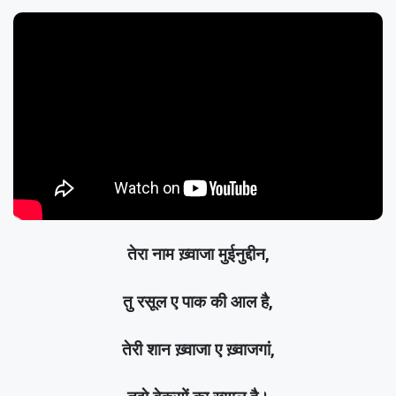
तेरा नाम ख़्वाजा मुईनुद्दीन,
तु रसूल ए पाक की आल है,
तेरी शान ख़्वाजा ए ख़्वाजगां,