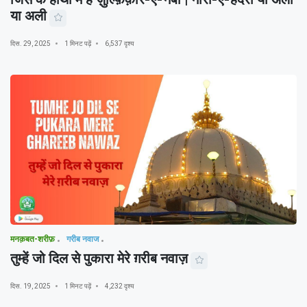
या अली
दिस. 29, 2025
1 मिनट पढ़ें
6,537 दृश्य
मनक़बत-शरीफ़
गरीब नवाज
तुम्हें जो दिल से पुकारा मेरे ग़रीब नवाज़
दिस. 19, 2025
1 मिनट पढ़ें
4,232 दृश्य