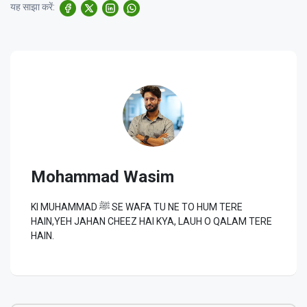
यह साझा करें:
Mohammad Wasim
KI MUHAMMAD ﷺ SE WAFA TU NE TO HUM TERE
HAIN,YEH JAHAN CHEEZ HAI KYA, LAUH O QALAM TERE
HAIN.