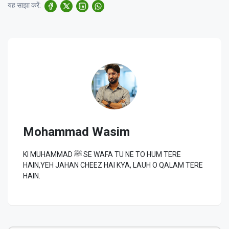
यह साझा करें:
Mohammad Wasim
KI MUHAMMAD ﷺ SE WAFA TU NE TO HUM TERE
HAIN,YEH JAHAN CHEEZ HAI KYA, LAUH O QALAM TERE
HAIN.