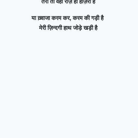
तेरी तो वहाँ रोज़ ही हाज़री है
या ख़्वाजा करम कर, करम की गड़ी है
मेरी ज़िन्दगी हाथ जोड़े खड़ी है