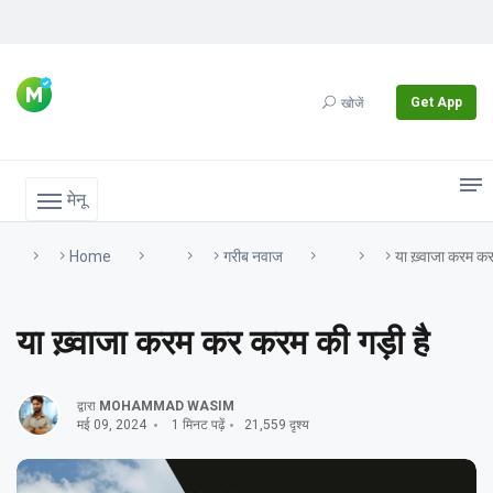
Get App
खोजें
मेनू
Home
गरीब नवाज
या ख़्वाजा करम कर
या ख़्वाजा करम कर करम की गड़ी है
द्वारा
MOHAMMAD WASIM
मई 09, 2024
1 मिनट पढ़ें
21,559 दृश्य