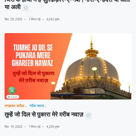
या अली
दिस. 29, 2025
1 मिनट पढ़ें
6,542 दृश्य
मनक़बत-शरीफ़
गरीब नवाज
तुम्हें जो दिल से पुकारा मेरे ग़रीब नवाज़
दिस. 19, 2025
1 मिनट पढ़ें
4,235 दृश्य