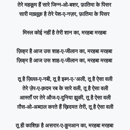
तेरे महकूम हैं सारे जिन्न-ओ-बशर, फ़ातिमा के पिसर
सारी मख़्लूक़ है तेरे पेश-ए-नज़र, फ़ातिमा के पिसर
मिस्ल कोई नहीं है तेरी शान का, मरहबा मरहबा
ज़िक्र है आज उस शाह-ए-जीलान का, मरहबा मरहबा
ज़िक्र है आज उस शाह-ए-जीलान का, मरहबा मरहबा
तू है ज़िल्ल-ए-नबी, तू है इब्न-ए-'अली, तू है ऐसा वली
तेरे ज़ेर-ए-क़दम रब के सारे वली, तू है ऐसा वली
आस्ताँ पर तेरे औज-ए-दुनिया झुकी, तू है ऐसा वली
ग़ौस-ओ-अब्दाल करते हैं ख़िदमत तेरी, तू है ऐसा वली
तू ही काशिफ़ है असरार-ए-क़ुरआन का, मरहबा मरहबा