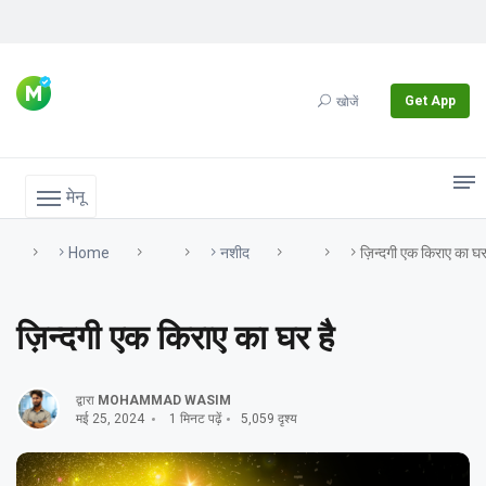
Get App
खोजें
मेनू
Home
नशीद
ज़िन्दगी एक किराए का घर
ज़िन्दगी एक किराए का घर है
द्वारा
MOHAMMAD WASIM
मई 25, 2024
1 मिनट पढ़ें
5,059 दृश्य