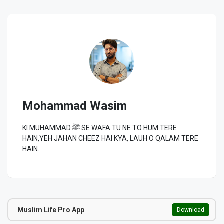
Mohammad Wasim
KI MUHAMMAD ﷺ SE WAFA TU NE TO HUM TERE
HAIN,YEH JAHAN CHEEZ HAI KYA, LAUH O QALAM TERE
HAIN.
Muslim Life Pro App
Download