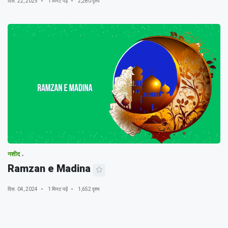
दिस. 22, 2025
1 मिनट पढ़ें
2,280 दृश्य
नशीद
Ramzan e Madina
दिस. 04, 2024
1 मिनट पढ़ें
1,652 दृश्य