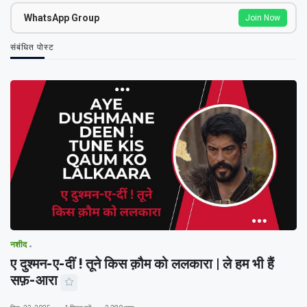
WhatsApp Group
Join Now
संबंधित पोस्ट
नशीद
ए दुश्मन-ए-दीं ! तूने किस क़ौम को ललकारा | ले हम भी हैं
सफ़-आरा