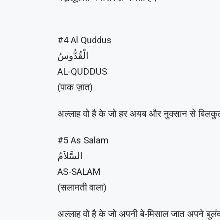
#4 Al Quddus
الْقُدُّوسُ
AL-QUDDUS
(पाक ज़ात)
अल्लाह वो है के जो हर अयब और नुक्सान से बिलकु
#5 As Salam
السَّلاَمُ
AS-SALAM
(सलामती वाला)
अल्लाह वो है के जो अपनी बे-मिसाल जात अपने बु