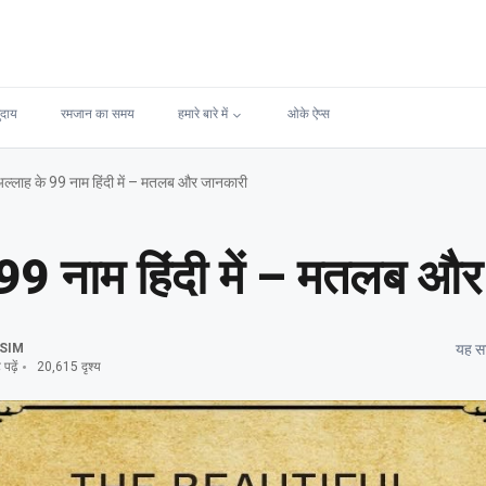
ुदाय
रमजान का समय
हमारे बारे में
ओके ऐप्स
ल्लाह के 99 नाम हिंदी में – मतलब और जानकारी
99 नाम हिंदी में – मतलब औ
SIM
यह सा
ढ़ें
20,615 दृश्य