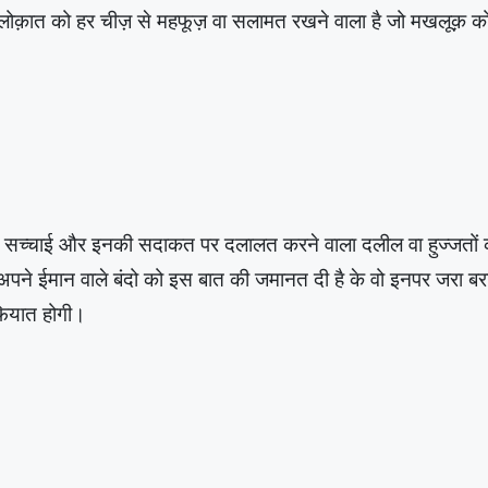
़ात को हर चीज़ से महफूज़ वा सलामत रखने वाला है जो मखलूक़ को न
रों की सच्चाई और इनकी सदाकत पर दलालत करने वाला दलील वा हुज्जतो
 अपने ईमान वाले बंदो को इस बात की जमानत दी है के वो इनपर जरा बराब
़ियात होगी।