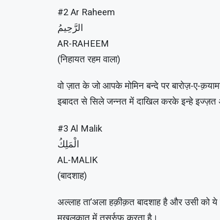
#2 Ar Raheem
الرَّحِيمُ
AR-RAHEEM
(निहायत रहम वाला)
वो ज़ात के जो आपके मोमिन बन्दे पर बारोज़-ए-क़या
इबादत से सिले जन्नत में दाखिल करके इन्हे इज्ज़
#3 Al Malik
الْمَلِكُ
AL-MALIK
(बादशाह)
अल्लाह ता’अला हक़ीक़त बादशाह है और उसी को ये हक़ 
मख़लूक़ात में तसर्रुफ़ करता है।