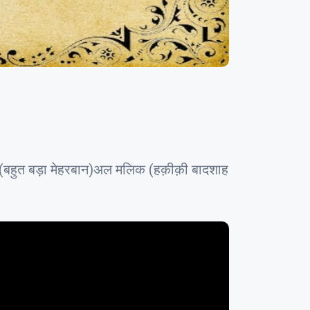
(बहुत बड़ा मेहरबान)अल मलिक (हक़ीक़ी बादशाह