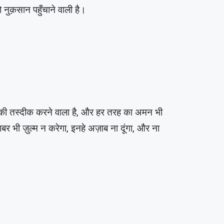
ुक़सान पहुँचाने वाली है।
ं की तस्दीक करने वाला है, और हर तरह का अमन भी
र भी ज़ुल्म न करेगा, इनहे अज़ाब ना दूंगा, और ना