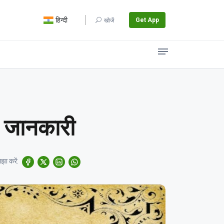
हिन्दी
Get App
खोजें
र जानकारी
झा करें: