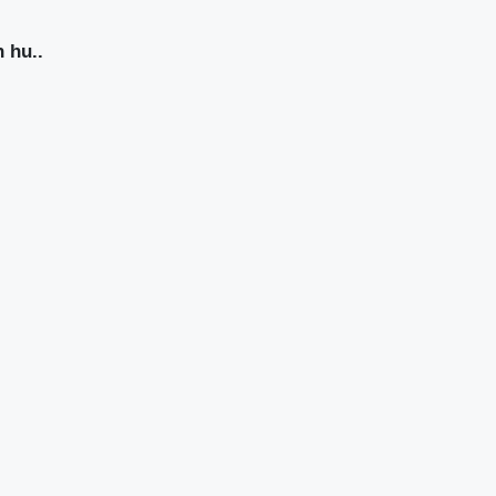
h hu..