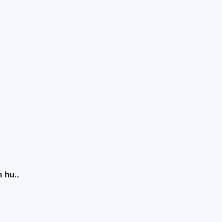
h hu..