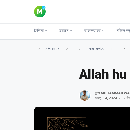
लिरिक्स
इसलाम
लाइफस्टाइल
मुस्लिम सम
Home
नात-शरीफ
Allah hu 
द्वारा
MOHAMMAD WA
अक्टू. 14, 2024
2 मिन