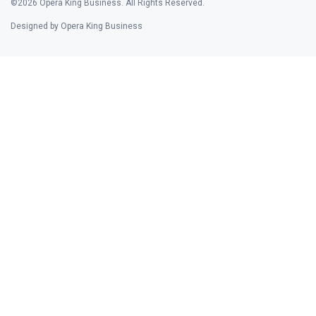
©2026 Opera King Business. All Rights Reserved.
Designed by Opera King Business