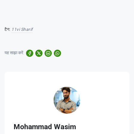
टैग:
11vi Sharif
यह साझा करें:
Mohammad Wasim