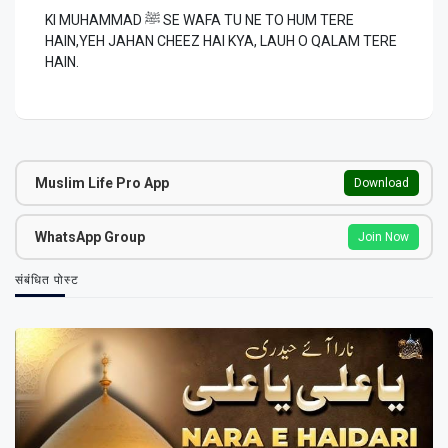
KI MUHAMMAD ﷺ SE WAFA TU NE TO HUM TERE
HAIN,YEH JAHAN CHEEZ HAI KYA, LAUH O QALAM TERE
HAIN.
Muslim Life Pro App
Download
WhatsApp Group
Join Now
संबंधित पोस्ट