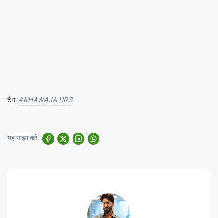
टैग:
#KHAWAJA URS
यह साझा करें: