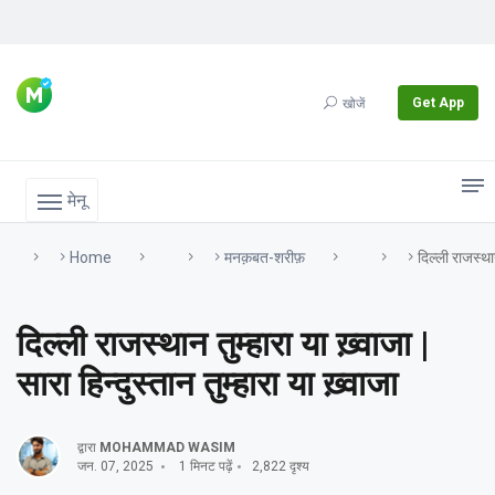
Get App
खोजें
मेनू
Home
मनक़बत-शरीफ़
दिल्ली राजस्थान
दिल्ली राजस्थान तुम्हारा या ख़्वाजा |
सारा हिन्दुस्तान तुम्हारा या ख़्वाजा
द्वारा
MOHAMMAD WASIM
जन. 07, 2025
1 मिनट पढ़ें
2,822 दृश्य