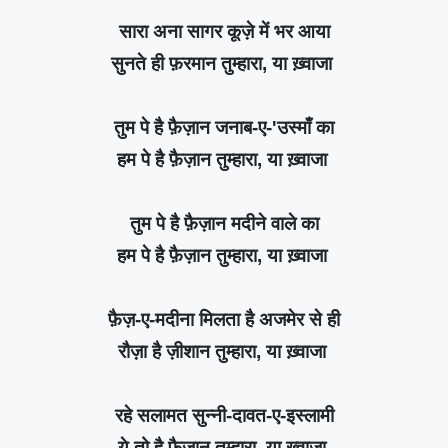
सारा अना सागर कूज़े में भर आया
सुनते ही फ़रमान तुम्हारा, या ख़्वाजा
तुम पे है फ़ैज़ान जनाब-ए-'उस्माँ का
हम पे है फ़ैज़ान तुम्हारा, या ख़्वाजा
तुम पे है फ़ैज़ान मदीने वाले का
हम पे है फ़ैज़ान तुम्हारा, या ख़्वाजा
फ़ैज़-ए-मदीना मिलता है अजमेर से ही
रौज़ा है ज़ीशान तुम्हारा, या ख़्वाजा
रहे सलामत सुन्नी-दावत-ए-इस्लामी
ये तो है फ़ैज़ान तुम्हारा, या ख़्वाजा