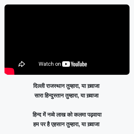
दिल्ली राजस्थान तुम्हारा, या ख़्वाजा
सारा हिन्दुस्तान तुम्हारा, या ख़्वाजा
हिन्द में नव्वे लाख को कलमा पढ़वाया
हम पर है एहसान तुम्हारा, या ख़्वाजा