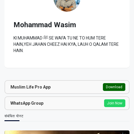
Mohammad Wasim
KI MUHAMMAD ﷺ SE WAFA TU NE TO HUM TERE
HAIN,YEH JAHAN CHEEZ HAI KYA, LAUH O QALAM TERE
HAIN.
Muslim Life Pro App
Download
WhatsApp Group
Join Now
संबंधित पोस्ट