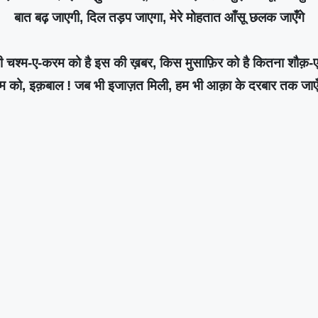
बात बढ़ जाएगी, दिल तड़प जाएगा, मेरे मोहतात आँसू छलक जाएँगे
 चश्म-ए-करम को है इस की ख़बर, किस मुसाफ़िर को है कितना शौक़-
म को, इक़बाल ! जब भी इजाज़त मिली, हम भी आक़ा के दरबार तक जाएँ