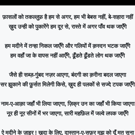
फ़ासलों को तकल्लुफ़ है हम से अगर, हम भी बेबस नहीं, बे-सहारा नहीं
ख़ुद उन्ही को पुकारेंगे हम दूर से, रास्ते में अगर पाँव थक जाएँगे
हम मदीने में तन्हा निकल जाएँगे और गलियों में क़स्दन भटक जाएँगे
हम वहाँ जा के वापस नहीं आएँगे, ढूँडते ढूँडते लोग थक जाएँगे
जैसे ही सब्ज़-गुंबद नज़र आएगा, बंदगी का क़रीना बदल जाएगा
सर झुकाने की फ़ुर्सत मिलेगी किसे, ख़ुद ही पलकों से सज्दे टपक जाएँगे
नाम-ए-आक़ा जहाँ भी लिया जाएगा, ज़िक्र उन का जहाँ भी किया जाएगा
नूर ही नूर सीनों में भर जाएगा, सारी महफ़िल में जल्वे लपक जाएँगे
ऐ मदीने के ज़ाइर ! ख़ुदा के लिए, दास्तान-ए-सफ़र मुझ को यूँ मत सुना