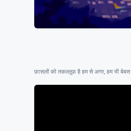
फ़ासलों को तकल्लुफ़ है हम से अगर, हम भी बेबस नही