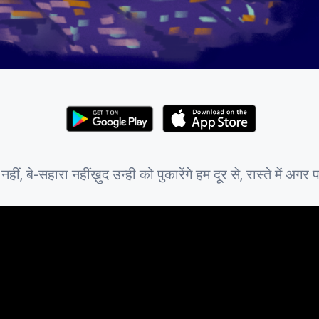
ं, बे-सहारा नहींख़ुद उन्ही को पुकारेंगे हम दूर से, रास्ते में अगर 