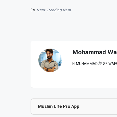
टैग:
Naat
Trending Naat
Mohammad Wa
KI MUHAM
Muslim Life Pro App