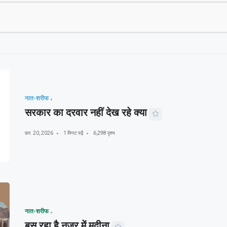
नात-शरीफ
सरकार का दरवार नहीं देख रहे क्या
फ़र. 20, 2026
1 मिनट पढ़ें
6,298 दृश्य
नात-शरीफ
बस रहा है नज़र में मदीना