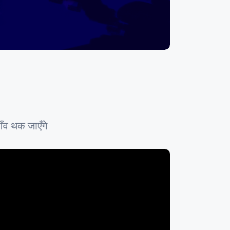
पाँव थक जाएँगे