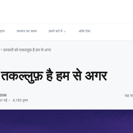
ुदाय
रमजान का समय
हमारे बारे में
ओके ऐप्स
फ़ासलों को तकल्लुफ़ है हम से अगर
 तकल्लुफ़ है हम से अगर
SIM
यह सा
 पढ़ें
4,185 दृश्य