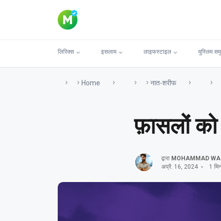
लिरिक्स
इसलाम
लाइफस्टाइल
मुस्लिम सम
Home
नात-शरीफ
फ़ासलों को
द्वारा
MOHAMMAD WA
अप्रै. 16, 2024
1 मिनट