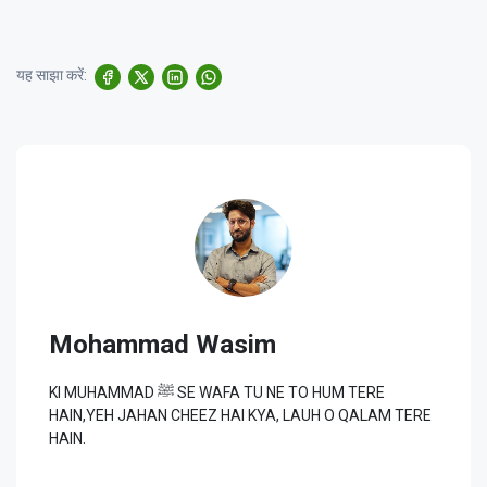
यह साझा करें:
Mohammad Wasim
KI MUHAMMAD ﷺ SE WAFA TU NE TO HUM TERE
HAIN,YEH JAHAN CHEEZ HAI KYA, LAUH O QALAM TERE
HAIN.