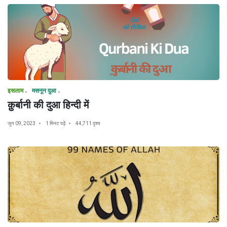
इसलाम
मसनून दुआ
क़ुर्बानी की दुआ हिन्दी में
जून 09, 2023
1 मिनट पढ़ें
44,711 दृश्य