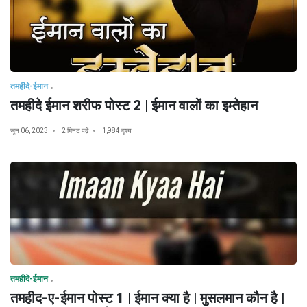
तमहीदे-ईमान
तमहीदे ईमान शरीफ पोस्ट 2 | ईमान वालों का इम्तेहान
जून 06, 2023
2 मिनट पढ़ें
1,984 दृश्य
तमहीदे-ईमान
तमहीद-ए-ईमान पोस्ट 1 | ईमान क्या है | मुसलमान कौन है |