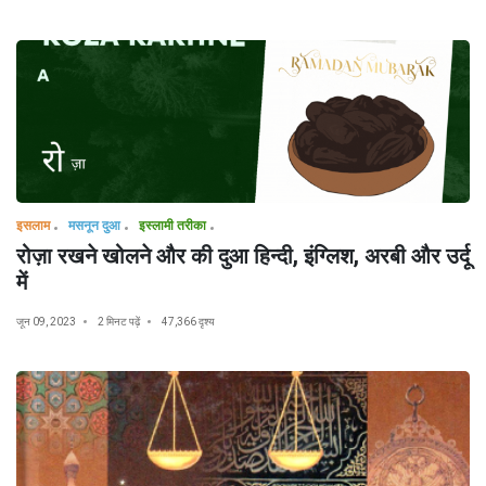
इसलाम
मसनून दुआ
इस्लामी तरीका
रोज़ा रखने खोलने और की दुआ हिन्दी, इंग्लिश, अरबी और उर्दू
में
जून 09, 2023
2 मिनट पढ़ें
47,366 दृश्य