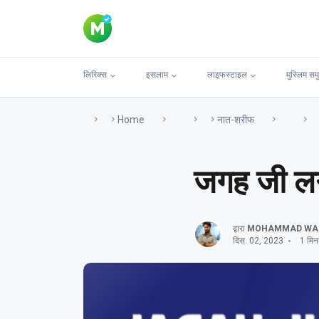
लिरिक्स
इसलाम
लाइफस्टाइल
मुस्लिम सम
Home
नात-शरीफ
जगह जी लगा
द्वारा
MOHAMMAD WA
दिस. 02, 2023
1 मिनट 