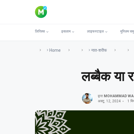
लिरिक्स
इसलाम
लाइफस्टाइल
मुस्लिम सम
Home
नात-शरीफ
लब्बैक या 
द्वारा
MOHAMMAD WA
अक्टू. 12, 2024
1 मिन