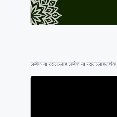
लब्बैक या रसूलल्लाह लब्बैक या रसूलल्लाहलब्बैक ल