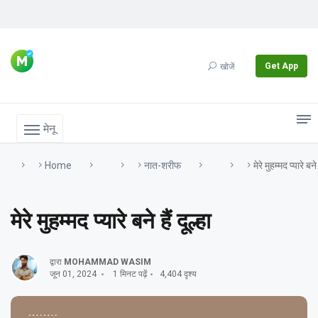
Get App
खोजें
मेनू
Home
नात-शरीफ
मेरे मुहम्मद प्यारे बने ह
मेरे मुहम्मद प्यारे बने हैं दूल्हा
द्वारा
MOHAMMAD WASIM
जून 01, 2024
1 मिनट पढ़ें
4,404 दृश्य