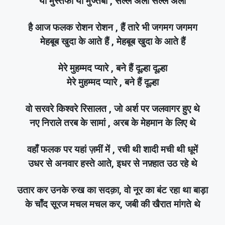
या मुस्तफा या मुज्तबा , सल्ले अला सल्ले अला
है आज फलक रोशन रोशन , हैं तारे भी जगमग जगमग
मेहबूब खुदा के आते हैं , मेहबूब खुदा के आते हैं
मेरे मुहम्मद प्यारे , बने हैं दूल्हा दूल्हा
मेरे मुहम्मद प्यारे , बने हैं दूल्हा
वो सरवरे किश्वरे रिसालत , जो अर्श पर जलवागर हुए थे
नए निराले तरब के सामां , अरब के मेहमान के लिए थे
वहाँ फलक पर यहां ज़मीं में , रची थी शादी मची थी धूमें
उधर से अनवार हस्ते आते, इधर से नफ़्हात उठ रहे थे
उतार कर उनके रुख का सदक़ा, वो नूर का बंट रहा था बाड़ा
के चाँद सूरज मचल मचल कर, जबी की खैरात मांगते थे