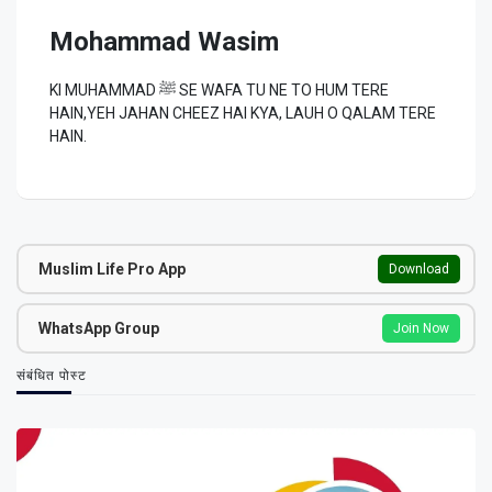
Mohammad Wasim
KI MUHAMMAD ﷺ SE WAFA TU NE TO HUM TERE
HAIN,YEH JAHAN CHEEZ HAI KYA, LAUH O QALAM TERE
HAIN.
Muslim Life Pro App
Download
WhatsApp Group
Join Now
संबंधित पोस्ट