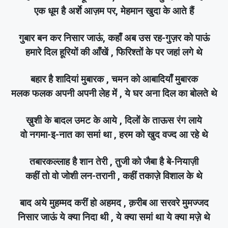
एक धूम है अर्शे आज़म पर, मेहमान खुदा के आते हैं
गुबार बन कर निसार जाऊं, कहाँ अब उस रह-गुज़र को पाऊं
हमारे दिल हूरियों की आँखें , फिरिश्तों के पर जहां लगे थे
बहार है शादियां मुबारक , चमन को आबादियाँ मुबारक
मलक फलक अपनी अपनी लेह में , ये घर अना दिल का बोलते थे
ख़ुशी के बादल उमट के आये , दिलों के ताऊस रंग लाये
वो नगमा-इ-नात का समां था , हरम को खुद वज्द आ रहे थे
तबारकल्लाह है शान तेरी , तुजी को जैबा है बे-नियाज़ी
कहीं तो वो जोशी लन-तरानी , कहीं तकाज़े विशाल के थे
बाद अये मुहम्मद करीं हो अहमद , क़रीब आ सरवरे मुमज्जद
निसार जाऊं ये क्या निदा थी , ये क्या समां था ये क्या मज़े थे