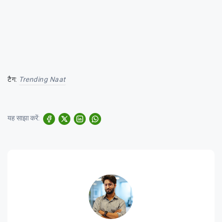
टैग:
Trending Naat
यह साझा करें: