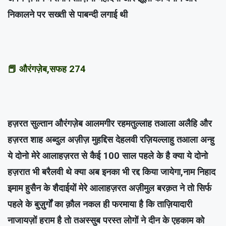
निकालने पर सख्ती से पाबन्दी लगाई थी
📕 औरंगज़ेब,सफह 274
हज़रत सुल्तान औरंगज़ेब आलमगीर रहमतुल्लाह तआला अलैहि और
हज़रत शाह अब्दुल अज़ीज़ मुहद्दिस देहलवी रज़ियल्लाहु तआला अन्हु
ये दोनो मेरे आलाहज़रत से कैई 100 साल पहले के है क्या ये दोनो
हज़रात भी बरैलवी थे क्या अब इनका भी रद्द किया जायेगा,नाम निहाद
इमाम हुसैन के शैदाईयों मेरे आलाहज़रत अज़ीमुल बरक़त ने तो सिर्फ
पहले के बुज़ुर्गों का क़ौल नकल ही फरमाया है कि ताज़ियादारी
नाजायज़ों हराम है तो तअस्सुब परस्त लोगों ने दीन के एहकाम को