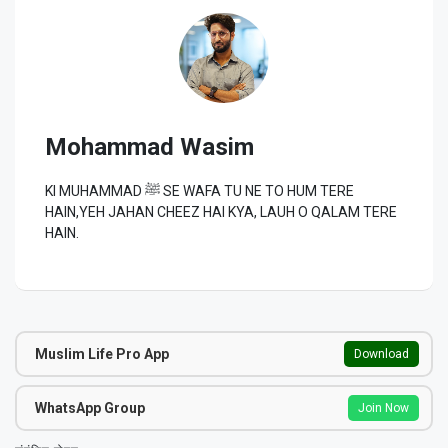
Mohammad Wasim
KI MUHAMMAD ﷺ SE WAFA TU NE TO HUM TERE
HAIN,YEH JAHAN CHEEZ HAI KYA, LAUH O QALAM TERE
HAIN.
Muslim Life Pro App
Download
WhatsApp Group
Join Now