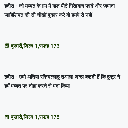
हदीस - जो मय्यत के ग़म में गाल पीटे गिरेहबान फाड़े और ज़माना
जाहिलियत की सी चीखों पुकार करे वो हममे से नहीं
📕 बुखारी,जिल्द 1,सफह 173
हदीस - उम्मे अतिया रज़ियल्लाहु तआला अन्हा कहती हैं कि हुज़ूर ने
हमें मय्यत पर नोहा करने से मना किया
📕 बुखारी,जिल्द 1,सफह 175