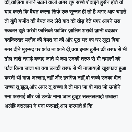
की,ताज़िया बनाने उठाने वालों अगर तुम सच्चे शैदाईये हुसैन होते तो
याद करते कि बैयत करना सिर्फ एक सुन्नत ही तो है अगर आप चाहते
तो युंही यज़ीद की बैयत कर लेते बाद को तोड़ देते मगर आपने उस
मक्कार झूठे फरेबी फासिको फाजिर ज़ालिम शराबी ज़ानी बदकार
बदकिरदार यज़ीद की बैयत ना की और पूरा घर का घर लुटा दिया
मगर दीने मुहम्मद पर आंच ना आने दी,क्या इमाम हुसैन की तरफ से भी
ढ़ोल ताशे नगाड़े बजाए जाते थे क्या उनकी तरफ से भी नमाज़ों को
फौत किया जाता था क्या उनकी तरफ से भी नाजायज़ों खुराफात हुआ
करती थी माज़ अल्लाह,नहीं और हरगिज़ नहीं,वो सच्चे उनका दीन
सच्चा तू झूठा,और अगर तू सच्चा है तो मान जा वो बात जो उन्होंने
मना फरमाई और जो उनके नाना जान हुज़ूर सल्लललाहो तआला
अलैहि वसल्लम ने मना फरमाई,आप फरमाते हैं कि