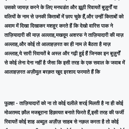
उसको जायज़ करने के लिए मनघडंत और झूठी रिवायतें बुज़ुर्गों या
वलियों के नाम से उनकी किताबों में छाप चुके हैं,और उन्हीं किताबों को
अवाम में दिखा दिखाकर मशहूर करते हैं कि देखो वारिस पाक ने
ताज़ियादारी की माज़ अल्लाह,मखदूम अशरफ ने ताज़ियादारी की माज़
अल्लाह,और कोई तो आलाहज़रत का ही नाम ले बैठता है माज़
अल्लाह,ये सारी रिवायतें बे अस्ल और गढ़ी हुई हैं जिनका इन बुज़ुर्गों
से कोई लेना देना नहीं है जैसा कि इसी तरह के एक सवाल के जवाब में
आलाहज़रत अज़ीमुल बरक़त खुद इरशाद फरमाते हैं कि
फुक़्हा - ताज़ियादारों को ना तो कोई दलीले शरई मिलती है ना ही कोई
मोअतमद क़ौल मजबूराना हिक़ायत बनाते फिरते हैं,इसी तरह की फर्जी
रिवायतें कोई शाह अब्दुल अज़ीज़ साहब से नक़ल करता है तो कोई