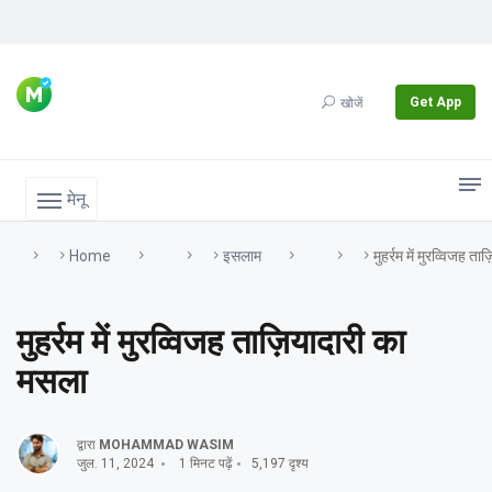
Get App
खोजें
मेनू
Home
इसलाम
मुहर्रम में मुरव्विजह 
मुहर्रम में मुरव्विजह ताज़ियादारी का
मसला
द्वारा
MOHAMMAD WASIM
जुल. 11, 2024
1 मिनट पढ़ें
5,197 दृश्य