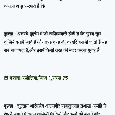
तआला अन्हु फरमाते हैं कि
फुक़्हा - अशरये मुहर्रम में जो ताज़ियादारी होती है कि गुम्बद नुमा
ताज़िये बनाये जाते हैं और तरह तरह की तस्वीरें बनायीं जाती है यह
सब नाजायज़ है,और इसमें किसी तरह की मदद करना गुनाह है
📕 फतावा अज़ीज़िया,जिल्द 1,सफह 75
फुक़्हा - सुल्तान औरंगज़ेब आलमगीर रहमतुल्लाह तआला अलैहि ने
अपने ज़माने में तमाम ताज़ियों मेंहदियों और झूलों को बनाने और