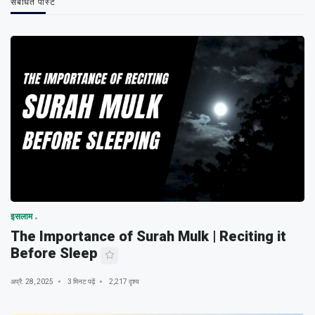
संबंधित पोस्ट
इसलाम
The Importance of Surah Mulk | Reciting it
Before Sleep
अप्रै. 28, 2025
3 मिनट पढ़ें
2,217 दृश्य