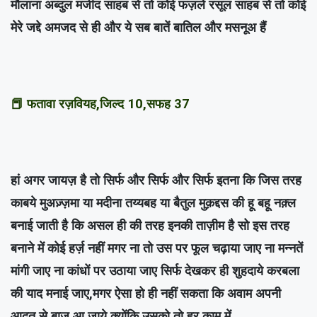
मौलाना अब्दुल मजीद साहब से तो कोई फज़ले रसूल साहब से तो कोई
मेरे जद्दे अमजद से ही और ये सब बातें बातिल और मसनूअ हैं
📕 फतावा रज़वियह,जिल्द 10,सफह 37
हां अगर जायज़ है तो सिर्फ और सिर्फ और सिर्फ इतना कि जिस तरह
काबये मुअज़्ज़मा या मदीना तय्यबह या बैतुल मुक़द्दस की हू बहू नक़्ल
बनाई जाती है कि असल ही की तरह इनकी ताज़ीम है सो इस तरह
बनाने में कोई हर्ज़ नहीं मगर ना तो उस पर फूल चढ़ाया जाए ना मन्नतें
मांगी जाए ना कांधों पर उठाया जाए सिर्फ देखकर ही शुहदाये करबला
की याद मनाई जाए,मगर ऐसा हो ही नहीं सकता कि अवाम अपनी
आदत से बाज़ आ जाये क्योंकि उसको तो हर काम में