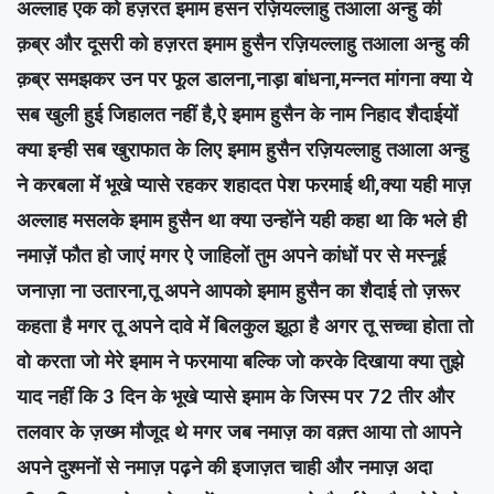
अल्लाह एक को हज़रत इमाम हसन रज़ियल्लाहु तआला अन्हु की
क़ब्र और दूसरी को हज़रत इमाम हुसैन रज़ियल्लाहु तआला अन्हु की
क़ब्र समझकर उन पर फूल डालना,नाड़ा बांधना,मन्नत मांगना क्या ये
सब खुली हुई जिहालत नहीं है,ऐ इमाम हुसैन के नाम निहाद शैदाईयों
क्या इन्ही सब खुराफात के लिए इमाम हुसैन रज़ियल्लाहु तआला अन्हु
ने करबला में भूखे प्यासे रहकर शहादत पेश फरमाई थी,क्या यही माज़
अल्लाह मसलके इमाम हुसैन था क्या उन्होंने यही कहा था कि भले ही
नमाज़ें फौत हो जाएं मगर ऐ जाहिलों तुम अपने कांधों पर से मस्नूई
जनाज़ा ना उतारना,तू अपने आपको इमाम हुसैन का शैदाई तो ज़रूर
कहता है मगर तू अपने दावे में बिलकुल झूठा है अगर तू सच्चा होता तो
वो करता जो मेरे इमाम ने फरमाया बल्कि जो करके दिखाया क्या तुझे
याद नहीं कि 3 दिन के भूखे प्यासे इमाम के जिस्म पर 72 तीर और
तलवार के ज़ख्म मौजूद थे मगर जब नमाज़ का वक़्त आया तो आपने
अपने दुश्मनों से नमाज़ पढ़ने की इजाज़त चाही और नमाज़ अदा