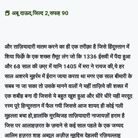
📕 अबू दाऊद,जिल्द 2,सफह 90
और ताज़ियादारी मातम करने का ही एक तरीक़ा है जिसे हिंदुस्तान में
शिया फिर्क़े के एक शख्स तैमूर लंग जो कि 1336 ईसवी में पैदा हुआ
और 68 साल की उम्र में यानि 1405 में मरा ने रायज की,ये हर
साल अशरये मुहर्रम में ईरान जाया करता था मगर एक साल बीमारी के
सबब ना जा सका तो उसके मानने वालों ने यहीं ताज़िये की शक्ल में
एक शबीह बना दी जिससे ये बहुत खुश हुआ और धीरे धीरे यही मरदूद
रस्म पूरे हिन्दुस्तान में फैल गयी जिससे आज शायद ही कोई गली
मुहल्ला बचा हो,हालांकि मुरव्विजह ताज़ियादारी नाजायज़ों हराम है
जिस पर आलाहज़रत के ज़माने से कई साल पहले के एक जय्यद
आलिम हज़रत शाह अब्दुल अज़ीज़ मुहद्दिस देहलवी रज़ियल्लाहु