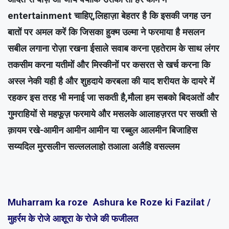
entertainment चाहिए,लिहाज़ा बेहतर है कि इसकी जगह उन
बातों पर अमल करें कि जिसका हुक्म उल्मा ने फरमाया है मसलन
सबील लगाना रोज़ा रखना ईसाले सवाब करना एहतेराम के साथ लंगर
तकसीम करना यतीमों और मिस्कीनों पर कसरत से खर्च करना कि
अस्ल नेकी यही है और शुहदाये करबला की याद शरीयत के दायरे में
रहकर इस तरह भी मनाई जा सकती है,मौला हम सबको बिदअतों और
गुमराहियों से महफूज़ फरमाये और मसलके आलाहज़रत पर सख्ती से
क़ायम रखे-आमीन आमीन आमीन या रब्बुल आलमीन बिजाहिस
सय्यदिल मुरसलीन सल्लललाहो तआला अलैहि वसल्लम
Muharram ka roze Ashura ke Roze ki Fazilat /
मुहर्रम के रोजे आशूरा के रोजे की फजीलत