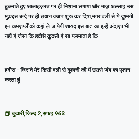
ठुकराते हुए आलाहज़रत पर ही निशाना लगाया और माज़ अल्लाह उस
मुक़द्दस बन्दे पर ही लअन तअन शुरू कर दिया,मगर वली से ये दुश्मनी
इन कमज़र्फों को कहां ले जायेगी शायद इस बात का इन्हें अंदाज़ा भी
नहीं है जैसा कि हदीसे क़ुदसी है रब फरमाता है कि
हदीस - जिसने मेरे किसी वली से दुश्मनी की मैं उससे जंग का एलान
करता हूं
📕 बुखारी,जिल्द 2,सफह 963