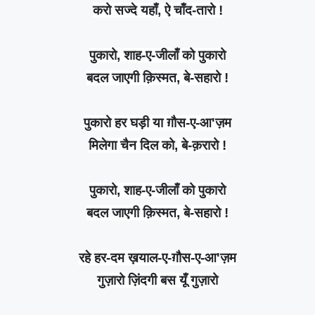
करो सज्दे यहाँ, ऐ चाँद-तारो !
पुकारो, शाह-ए-जीलाँ को पुकारो
बदल जाएगी क़िस्मत, बे-सहारो !
पुकारो हर घड़ी या ग़ौस-ए-आ'ज़म
मिलेगा चैन दिल को, बे-क़रारो !
पुकारो, शाह-ए-जीलाँ को पुकारो
बदल जाएगी क़िस्मत, बे-सहारो !
रहे हर-दम ख़याल-ए-ग़ौस-ए-आ'ज़म
गुज़ारो ज़िंदगी बस यूँ गुज़ारो