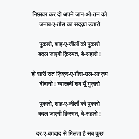
निछावर कर दो अपने जान-ओ-तन को
जनाब-ए-ग़ौस का सदक़ा उतारो
पुकारो, शाह-ए-जीलाँ को पुकारो
बदल जाएगी क़िस्मत, बे-सहारो !
हो सारी रात ज़िक्र-ए-ग़ौस-उल-आ'ज़म
दीवानो ! ग्यारहवीं शब यूँ गुज़ारो
पुकारो, शाह-ए-जीलाँ को पुकारो
बदल जाएगी क़िस्मत, बे-सहारो !
दर-ए-बग़दाद से मिलता है सब कुछ