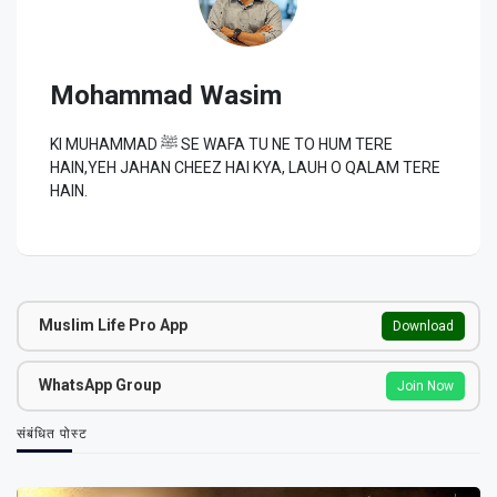
Mohammad Wasim
KI MUHAMMAD ﷺ SE WAFA TU NE TO HUM TERE
HAIN,YEH JAHAN CHEEZ HAI KYA, LAUH O QALAM TERE
HAIN.
Muslim Life Pro App
Download
WhatsApp Group
Join Now
संबंधित पोस्ट