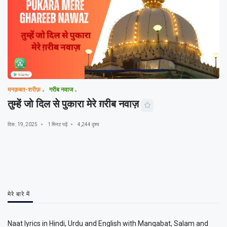
मनक़बत-शरीफ़
गरीब नवाज
तुम्हें जो दिल से पुकारा मेरे ग़रीब नवाज़
दिस. 19, 2025
1 मिनट पढ़ें
4,244 दृश्य
मेरे बारे में
Naat lyrics in Hindi, Urdu and English with Manqabat, Salam and