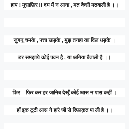
हाय ! मुसाफ़िर !! दम में न आना , मत कैसी मतवाली है ।।
जुगनू चमके , पत्ता खड़के , मुझ तनहा का दिल धड़के ।
डर समझाये कोई पवन है , या अगिया बैताली है ।।
फिर – फिर कर हर जानिब देखूँ कोई आस न पास कहीं ।
हाँ इक टूटी आस ने हारे जी से रिफ़ाक़त पा ली है ।।