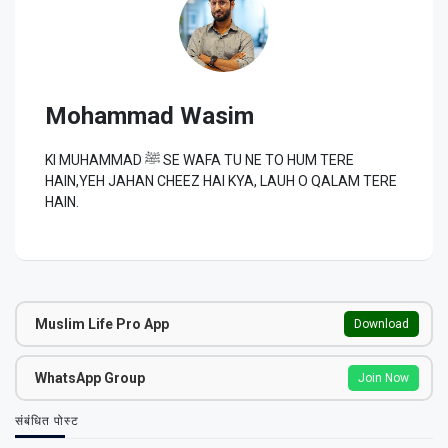
Mohammad Wasim
KI MUHAMMAD ﷺ SE WAFA TU NE TO HUM TERE
HAIN,YEH JAHAN CHEEZ HAI KYA, LAUH O QALAM TERE
HAIN.
Muslim Life Pro App
Download
WhatsApp Group
Join Now
संबंधित पोस्ट