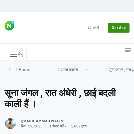
Get App
खोजें
मेनू
Home
आला हज़रत
सूना जंगल , रात अ
सूना जंगल , रात अंधेरी , छाई बदली
काली हैं ।
द्वारा
MOHAMMAD WASIM
सित. 29, 2023
1 मिनट पढ़ें
12,809 दृश्य