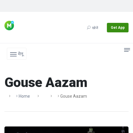
Get App
खोजें
मेनू
Gouse Aazam
Home
Gouse Aazam