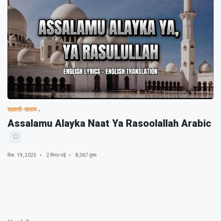
सलातो-सलाम
Assalamu Alayka Naat Ya Rasoolallah Arabic
दिस. 19, 2025
2 मिनट पढ़ें
8,067 दृश्य