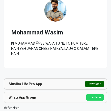
Mohammad Wasim
KI MUHAMMAD ﷺ SE WAFA TU NE TO HUM TERE
HAIN,YEH JAHAN CHEEZ HAI KYA, LAUH O QALAM TERE
HAIN.
Muslim Life Pro App
Download
WhatsApp Group
Join Now
संबंधित पोस्ट