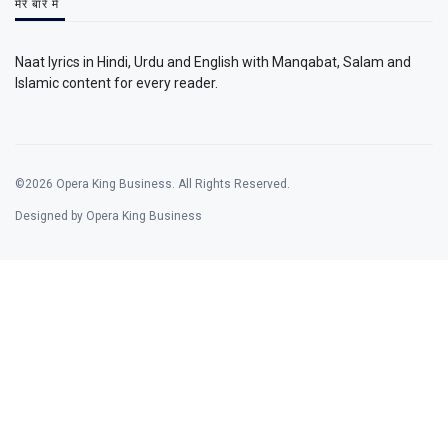
मेरे बारे में
Naat lyrics in Hindi, Urdu and English with Manqabat, Salam and
Islamic content for every reader.
©2026 Opera King Business. All Rights Reserved.
Designed by Opera King Business