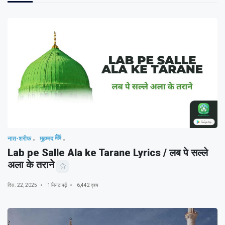
नात-शरीफ
मुहम्मद ﷺ
Lab pe Salle Ala ke Tarane Lyrics / लब पे सल्ले
अला के तराने
दिस. 22, 2025
1 मिनट पढ़ें
6,442 दृश्य