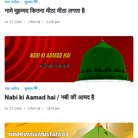
नात-शरीफ
मुहम्मद ﷺ
नामे मुहम्मद कितना मीठा मीठा लगता है
नव. 21, 2024
1 मिनट पढ़ें
3,305 दृश्य
नात-शरीफ
मुहम्मद ﷺ
Nabi ki Aamad hai / नबी की आमद है
नव. 21, 2024
2 मिनट पढ़ें
1,874 दृश्य