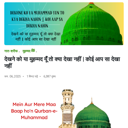
नात-शरीफ
मुहम्मद ﷺ
देखने को या मुहम्मद यूँ तो क्या देखा नहीं | कोई आप सा देखा
नहीं
जन. 06, 2025
1 मिनट पढ़ें
6,387 दृश्य