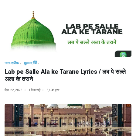
नात-शरीफ
मुहम्मद ﷺ
Lab pe Salle Ala ke Tarane Lyrics / लब पे सल्ले
अला के तराने
दिस. 22, 2025
1 मिनट पढ़ें
6,408 दृश्य