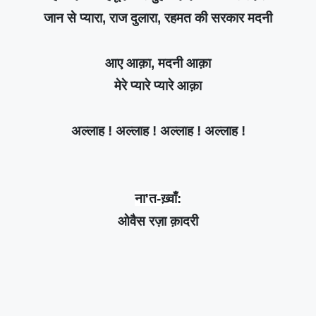
जान से प्यारा, राज दुलारा, रहमत की सरकार मदनी
आए आक़ा, मदनी आक़ा
मेरे प्यारे प्यारे आक़ा
अल्लाह ! अल्लाह ! अल्लाह ! अल्लाह !
ना'त-ख़्वाँ:
ओवैस रज़ा क़ादरी