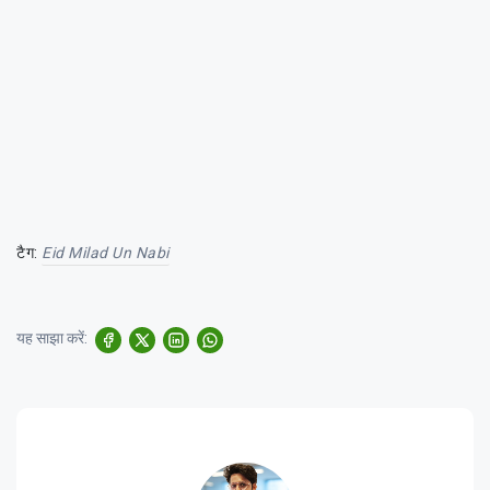
टैग:
Eid Milad Un Nabi
यह साझा करें: