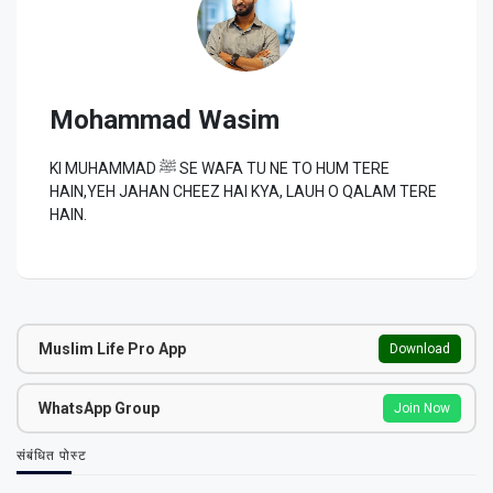
Mohammad Wasim
KI MUHAMMAD ﷺ SE WAFA TU NE TO HUM TERE
HAIN,YEH JAHAN CHEEZ HAI KYA, LAUH O QALAM TERE
HAIN.
Muslim Life Pro App
Download
WhatsApp Group
Join Now
संबंधित पोस्ट