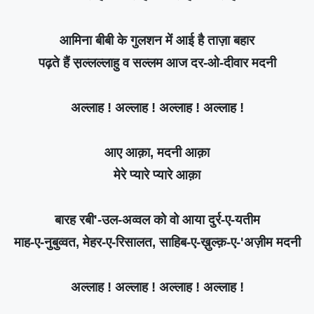
आमिना बीबी के गुलशन में आई है ताज़ा बहार
पढ़ते हैं स़ल्लल्लाहु व सल्लम आज दर-ओ-दीवार मदनी
अल्लाह ! अल्लाह ! अल्लाह ! अल्लाह !
आए आक़ा, मदनी आक़ा
मेरे प्यारे प्यारे आक़ा
बारह रबी'-उल-अव्वल को वो आया दुर्र-ए-यतीम
माह-ए-नुबुव्वत, मेहर-ए-रिसालत, साहिब-ए-ख़ुल्क़-ए-'अज़ीम मदनी
अल्लाह ! अल्लाह ! अल्लाह ! अल्लाह !