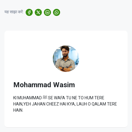
यह साझा करें:
Mohammad Wasim
KI MUHAMMAD ﷺ SE WAFA TU NE TO HUM TERE
HAIN,YEH JAHAN CHEEZ HAI KYA, LAUH O QALAM TERE
HAIN.