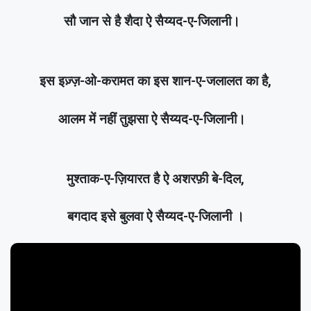
सौ जान से है शैदा ऐ सैय्यद-ए-जिलानी।
इस इज़्ज़-ओ-करामत का इस शान-ए-जलालत का है,
आलम में नहीं तुझसा ऐ सैय्यद-ए-जिलानी।
मुश्ताक-ए-ज़ियारत है ऐ अशरफ़ी बे-दिल,
बगदाद इसे बुलवा ऐ सैय्यद-ए-जिलानी ।