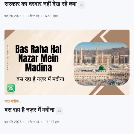
सरकार का दरवार नहीं देख रहे क्या
फ़र. 20, 2026
1 मिनट पढ़ें
6,279 दृश्य
नात-शरीफ
बस रहा है नज़र में मदीना
फ़र. 09, 2026
1 मिनट पढ़ें
11,147 दृश्य