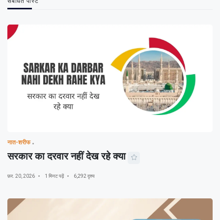
संबंधित पोस्ट
नात-शरीफ
सरकार का दरवार नहीं देख रहे क्या
फ़र. 20, 2026
1 मिनट पढ़ें
6,292 दृश्य