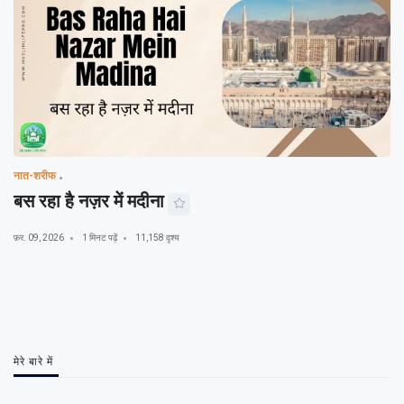
नात-शरीफ
बस रहा है नज़र में मदीना
फ़र. 09, 2026
1 मिनट पढ़ें
11,158 दृश्य
मेरे बारे में