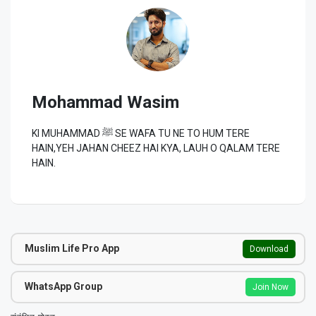
Mohammad Wasim
KI MUHAMMAD ﷺ SE WAFA TU NE TO HUM TERE
HAIN,YEH JAHAN CHEEZ HAI KYA, LAUH O QALAM TERE
HAIN.
Muslim Life Pro App
Download
WhatsApp Group
Join Now