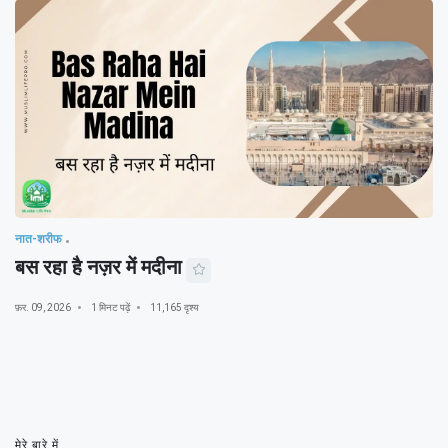
नात-शरीफ
बस रहा है नज़र में मदीना
फ़र. 09, 2026
1 मिनट पढ़ें
11,165 दृश्य
मेरे बारे में