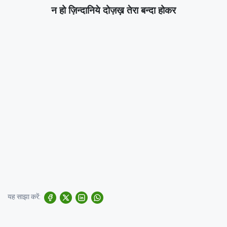
न हो ज़िन्दानिये दोज़ख़ तेरा बन्दा होकर
यह साझा करें: