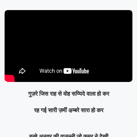
गुज़रे जिस राह से वोह सय्यिदे वाला हो कर
रह गई सारी ज़मीं अ़म्बरे सारा हो कर
रुख़े अनवर की तजल्ली जो क़मर ने देखी