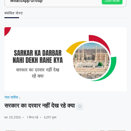
WhatsApp Group
Join Now
संबंधित पोस्ट
नात-शरीफ
सरकार का दरवार नहीं देख रहे क्या
फ़र. 20, 2026
1 मिनट पढ़ें
6,297 दृश्य