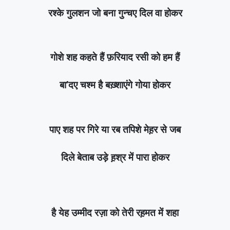
रश्के गुलशन जो बना गुन्चए दिल वा होकर
गोशे शह कहते हैं फ़रियाद रसी को हम हैं
बा’दए चश्म है बख़्शाएंगे गोया होकर
पाए शह पर गिरे या रब तपिशे मेह़र से जब
दिले बेताब उड़े ह़श्र में पारा होकर
है येह उम्मीद रज़ा को तेरी रह़मत में शहा