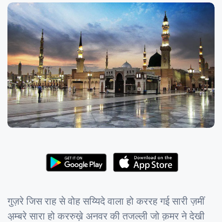
गुज़रे जिस राह से वोह सय्यिदे वाला हो कररह गई सारी ज़मीं
अ़म्बरे सारा हो कररुख़े अनवर की तजल्ली जो क़मर ने देखी