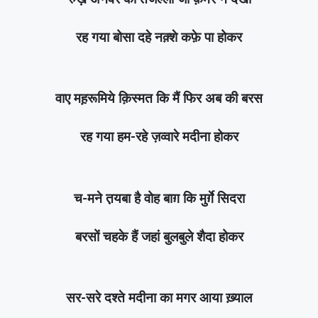
रह गया बोसा दहे नक़्शे कफ़े पा होकर
वाए मह़रूमिये क़िस्मत कि मैं फिर अब की बरस
रह गया हम-रहे ज़व्वारे मदीना होकर
च-मने त़यबा है वोह बाग़ कि मुर्ग़े सिदरा
बरसों चहके हैं जहां बुलबुले शैदा होकर
सर-सरे दश्ते मदीना का मगर आया ख़्याल