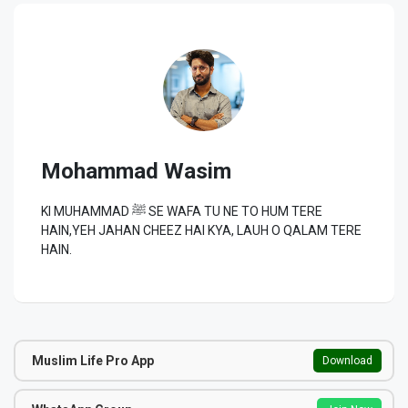
Mohammad Wasim
KI MUHAMMAD ﷺ SE WAFA TU NE TO HUM TERE
HAIN,YEH JAHAN CHEEZ HAI KYA, LAUH O QALAM TERE
HAIN.
Muslim Life Pro App
Download