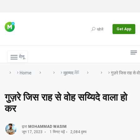
Get App
खोजें
मेनू
Home
मुहम्मद ﷺ
गुज़रे जिस राह से व
गुज़रे जिस राह से वोह सय्यिदे वाला हो
कर
द्वारा
MOHAMMAD WASIM
जून 17, 2023
1 मिनट पढ़ें
2,084 दृश्य