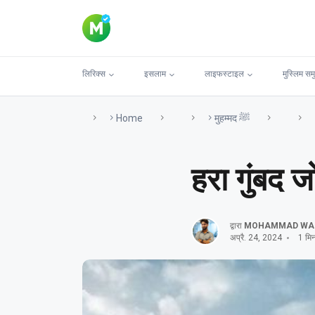
लिरिक्स
इसलाम
लाइफस्टाइल
मुस्लिम सम
Home
मुहम्मद ﷺ
हरा गुंबद 
द्वारा
MOHAMMAD WA
अप्रै. 24, 2024
1 मिनट