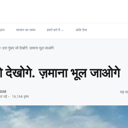
ुदाय
रमजान का समय
हमारे बारे में
ओके ऐप्स
हरा गुंबद जो देखोगे. ज़माना भूल जाओगे
जो देखोगे. ज़माना भूल जाओगे
SIM
यह सा
 पढ़ें
16,166 दृश्य