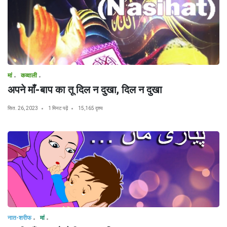
मां
कव्वाली
अपने माँ-बाप का तू दिल न दुखा, दिल न दुखा
सित. 26, 2023
1 मिनट पढ़ें
15,165 दृश्य
नात-शरीफ
मां