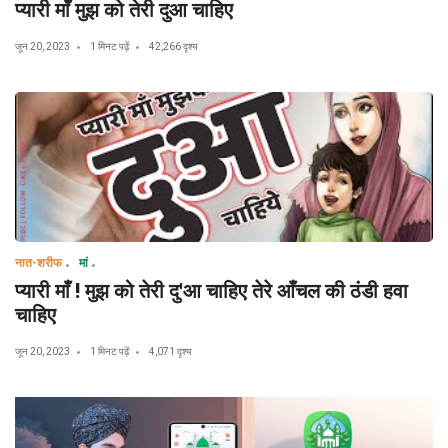
प्यारी माँ मुझ को तेरी दुआ चाहिए
जून 20, 2023
1 मिनट पढ़ें
42,266 दृश्य
नात-शरीफ
मां
प्यारी माँ ! मुझ को तेरी दु'आ चाहिए तेरे आँचल की ठंडी हवा
चाहिए
जून 20, 2023
1 मिनट पढ़ें
4,071 दृश्य