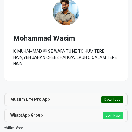
Mohammad Wasim
KI MUHAMMAD ﷺ SE WAFA TU NE TO HUM TERE
HAIN,YEH JAHAN CHEEZ HAI KYA, LAUH O QALAM TERE
HAIN.
Muslim Life Pro App
Download
WhatsApp Group
Join Now
संबंधित पोस्ट