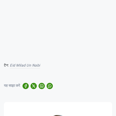
टैग:
Eid Milad Un Nabi
यह साझा करें: