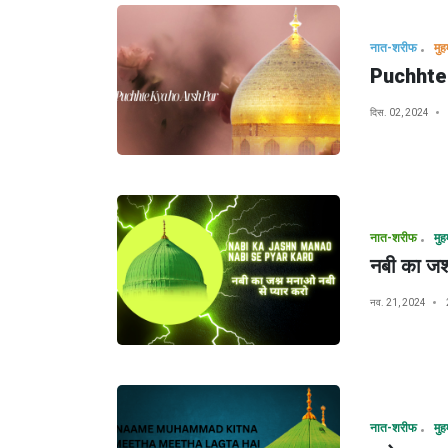
नात-शरीफ
Puchhte
दिस. 02, 2024
नात-शरीफ
नबी का जश्
नव. 21, 2024
नात-शरीफ