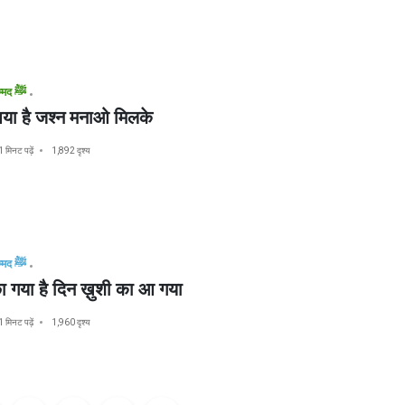
मुहम्मद ﷺ
आया है जश्न मनाओ मिलके
1 मिनट पढ़ें
1,892 दृश्य
मुहम्मद ﷺ
छा गया है दिन ख़ुशी का आ गया
1 मिनट पढ़ें
1,960 दृश्य