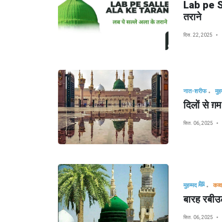
Lab pe Sa
तराने
दिस. 22, 2025
नात-शरीफ
दिलों से ग़म
सित. 06, 2025
मुहम्मद ﷺ
कव्
बारह रबीउल
सित. 06, 2025