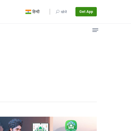
हिन्दी
Get App
खोजें