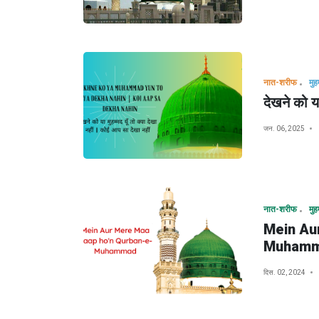
नात-शरीफ
देखने को या
जन. 06, 2025
नात-शरीफ
Mein Au
Muham
दिस. 02, 2024